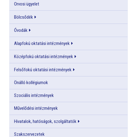
Orvosi ügyelet
Bölcsődék
Óvodák
Alapfokú oktatási intézmények
Középfokú oktatási intézmények
Felsőfokú oktatási intézmények
Önálló kollégiumok
Szociális intézmények
Művelődési intézmények
Hivatalok, hatóságok, szolgáltatók
Szakszervezetek