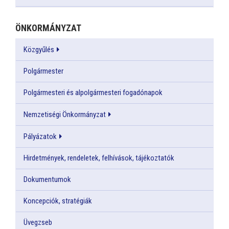
ÖNKORMÁNYZAT
Közgyűlés
Polgármester
Polgármesteri és alpolgármesteri fogadónapok
Nemzetiségi Önkormányzat
Pályázatok
Hirdetmények, rendeletek, felhívások, tájékoztatók
Dokumentumok
Koncepciók, stratégiák
Üvegzseb