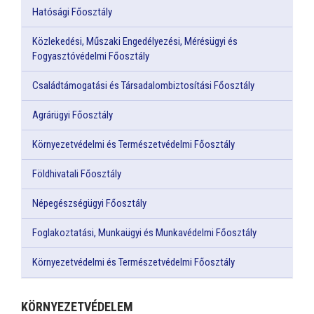
Hatósági Főosztály
Közlekedési, Műszaki Engedélyezési, Mérésügyi és
Fogyasztóvédelmi Főosztály
Családtámogatási és Társadalombiztosítási Főosztály
Agrárügyi Főosztály
Környezetvédelmi és Természetvédelmi Főosztály
Földhivatali Főosztály
Népegészségügyi Főosztály
Foglakoztatási, Munkaügyi és Munkavédelmi Főosztály
Környezetvédelmi és Természetvédelmi Főosztály
KÖRNYEZETVÉDELEM