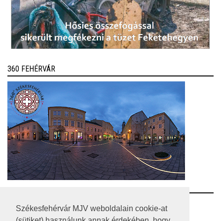
360 FEHÉRVÁR
RSS
Székesfehérvár MJV weboldalain cookie-at
(sütiket) használunk annak érdekében, hogy