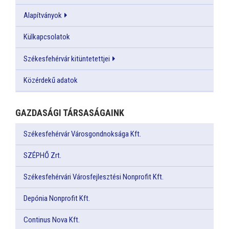
Alapítványok
Külkapcsolatok
Székesfehérvár kitüntetettjei
Közérdekű adatok
GAZDASÁGI TÁRSASÁGAINK
Székesfehérvár Városgondnoksága Kft.
SZÉPHŐ Zrt.
Székesfehérvári Városfejlesztési Nonprofit Kft.
Depónia Nonprofit Kft.
Continus Nova Kft.