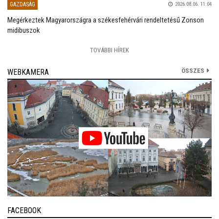
GAZDASÁG
2026.08.06. 11:04
Megérkeztek Magyarországra a székesfehérvári rendeltetésű Zonson
midibuszok
TOVÁBBI HÍREK
ÖSSZES
WEBKAMERA
FACEBOOK