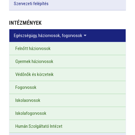
Szervezeti felépítés
INTÉZMÉNYEK
Egészségügy, háziorvosok, fogorvosok
Felnőtt háziorvosok
Gyermek háziorvosok
Védőnők és körzeteik
Fogorvosok
Iskolaorvosok
Iskolafogorvosok
Humán Szolgáltató Intézet