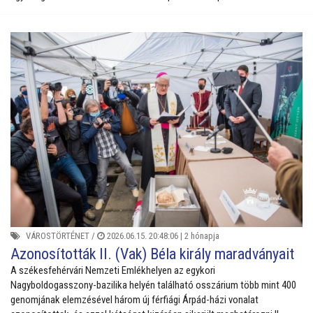
VÁROSTÖRTÉNET
/
2026.06.15. 20:48:06 |
2 hónapja
Azonosították II. (Vak) Béla király maradványait
A székesfehérvári Nemzeti Emlékhelyen az egykori
Nagyboldogasszony-bazilika helyén található osszárium több mint 400
genomjának elemzésével három új férfiági Árpád-házi vonalat