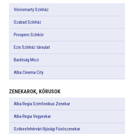
Vörösmarty Színház
Szabad Színház
Prospero Színkör
Ezis Színház társulat
Barátság Mozi
Alba Cinema City
ZENEKAROK, KÓRUSOK
Alba Regia Szimfonikus Zenekar
Alba Regia Vegyeskar
Székesfehérvári Ifjúsági Fúvószenekar