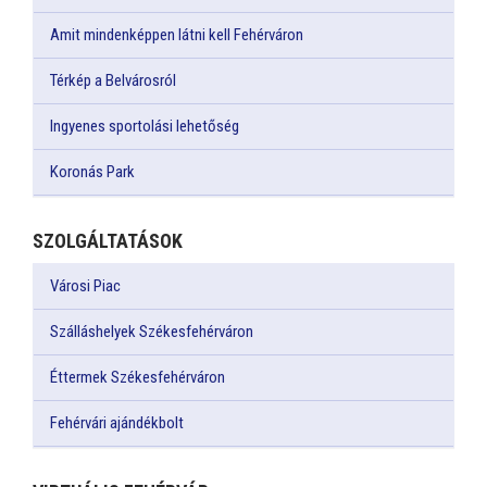
Amit mindenképpen látni kell Fehérváron
Térkép a Belvárosról
Ingyenes sportolási lehetőség
Koronás Park
SZOLGÁLTATÁSOK
Városi Piac
Szálláshelyek Székesfehérváron
Éttermek Székesfehérváron
Fehérvári ajándékbolt