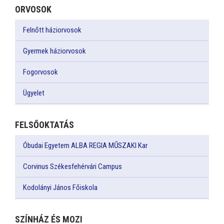
ORVOSOK
Felnőtt háziorvosok
Gyermek háziorvosok
Fogorvosok
Ügyelet
FELSŐOKTATÁS
Óbudai Egyetem ALBA REGIA MŰSZAKI Kar
Corvinus Székesfehérvári Campus
Kodolányi János Főiskola
SZÍNHÁZ ÉS MOZI