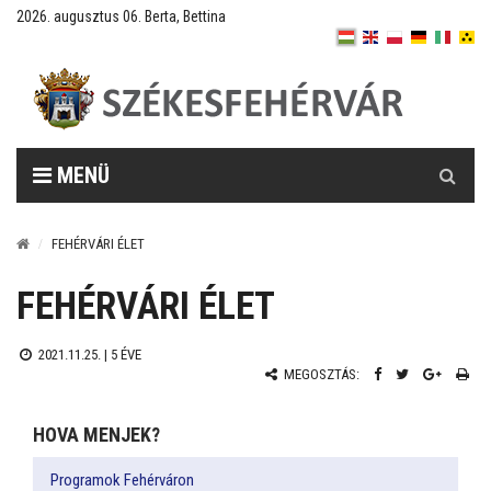
2026. augusztus 06. Berta, Bettina
Keresés
MENÜ
FEHÉRVÁRI ÉLET
FEHÉRVÁRI ÉLET
2021.11.25. |
5 ÉVE
MEGOSZTÁS:
HOVA MENJEK?
Programok Fehérváron