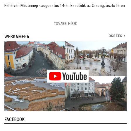
Fehérvári Mézünnep - augusztus 14-én kezdődik az Országzászló téren
TOVÁBBI HÍREK
ÖSSZES
WEBKAMERA
FACEBOOK