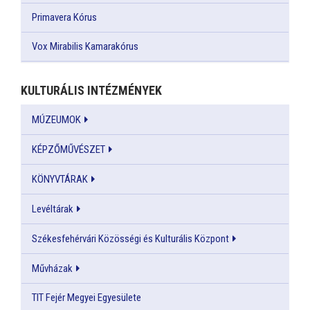
Primavera Kórus
Vox Mirabilis Kamarakórus
KULTURÁLIS INTÉZMÉNYEK
MÚZEUMOK
KÉPZŐMŰVÉSZET
KÖNYVTÁRAK
Levéltárak
Székesfehérvári Közösségi és Kulturális Központ
Művházak
TIT Fejér Megyei Egyesülete