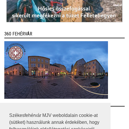
360 FEHÉRVÁR
RSS
Székesfehérvár MJV weboldalain cookie-at
(sütiket) használunk annak érdekében, hogy
A HONLAP 2017.03.31-I ÁLLAPOTA