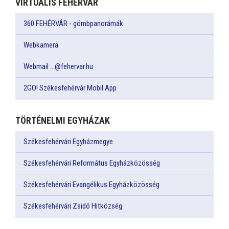
VIRTUÁLIS FEHÉRVÁR
360 FEHÉRVÁR - gömbpanorámák
Webkamera
Webmail ...@fehervar.hu
2GO! Székesfehérvár Mobil App
TÖRTÉNELMI EGYHÁZAK
Székesfehérvári Egyházmegye
Székesfehérvári Református Egyházközösség
Székesfehérvári Evangélikus Egyházközösség
Székesfehérvári Zsidó Hitközség