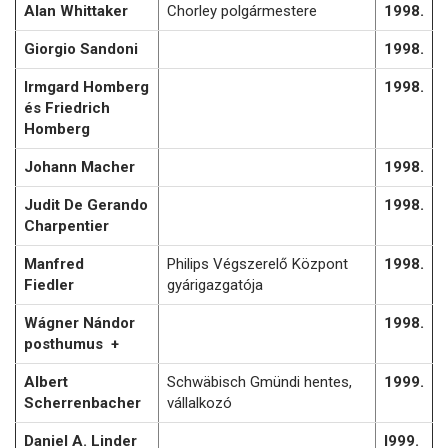
Alan Whittaker
Chorley polgármestere
1998.
Giorgio Sandoni
1998.
Irmgard Homberg
1998.
és Friedrich
Homberg
Johann Macher
1998.
Judit De Gerando
1998.
Charpentier
Manfred
Philips Végszerelő Központ
1998.
Fiedler
gyárigazgatója
Wágner Nándor
1998.
posthumus +
Albert
Schwäbisch Gmündi hentes,
1999.
Scherrenbacher
vállalkozó
Daniel A. Linder
l999.