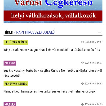
HÍREK
- NAPI HÍRÖSSZEFOGLALÓ
FEHÉRVÁRI SZÍNES
2026.08.06. 19:07
Irány a vadszeder – augusztus 9-én vár mindenkit a túrára Lencsés Rita
KULTÚRA
2026.08.06. 16:37
Egy kis kosárnyi törődés – segítse Ön is a Nemzetközi Néptáncfesztivál
résztvevőit!
FEHÉRVÁRI SZÍNES
2026.08.06. 16:03
Nemzetközi hangszeres mesterkurzus és fesztivál Fehérvárcsurgón
KULTÚRA
2026.08.06. 14:19