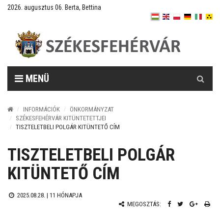
2026. augusztus 06. Berta, Bettina
Keresés
MENÜ
INFORMÁCIÓK
ÖNKORMÁNYZAT
SZÉKESFEHÉRVÁR KITÜNTETETTJEI
TISZTELETBELI POLGÁR KITÜNTETŐ CÍM
TISZTELETBELI POLGÁR
KITÜNTETŐ CÍM
2025.08.28. |
11 HÓNAPJA
MEGOSZTÁS: