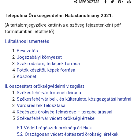
MEGOSZTÁS:
Települési Örökségvédelmi Hatástanulmány 2021.
(A tartalomjegyzékre kattintva a szöveg fejezetenként pdf
formátumban letölthető)
I. általános ismertetés
Bevezetés
Jogszabályi környezet
Szakirodalom, térképek forrása
Fotók készítői, képek forrása
Köszönet
II. összesített örökségvédelmi vizsgálat
Székesfehérvár történeti leírása
Székesfehérvár bel-, és külterülete, közigazgatási határai
Városrészek felosztása
Régészeti örökség felmérése
–
terepbejárással
Székesfehérvár védett örökségi értékei
5.1 Védett régészeti örökségi értékek
5.2. Országosan védett építészeti örökségi értékek