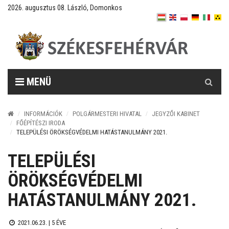
2026. augusztus 08. László, Domonkos
Keresés
MENÜ
INFORMÁCIÓK
POLGÁRMESTERI HIVATAL
JEGYZŐI KABINET
FŐÉPÍTÉSZI IRODA
TELEPÜLÉSI ÖRÖKSÉGVÉDELMI HATÁSTANULMÁNY 2021.
TELEPÜLÉSI
ÖRÖKSÉGVÉDELMI
HATÁSTANULMÁNY 2021.
2021.06.23. |
5 ÉVE