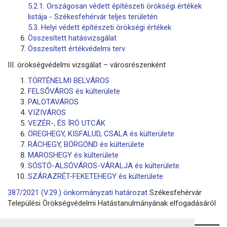
5.2.1. Országosan védett építészeti örökségi értékek
listája - Székesfehérvár teljes területén
5.3. Helyi védett építészeti örökségi értékek
Összesített hatásvizsgálat
Összesített értékvédelmi terv
III. örökségvédelmi vizsgálat – városrészenként
TÖRTÉNELMI BELVÁROS
FELSŐVÁROS és külterülete
PALOTAVÁROS
VIZIVÁROS
VEZÉR-, ÉS ÍRÓ UTCÁK
ÖREGHEGY, KISFALUD, CSALA és külterülete
RÁCHEGY, BÖRGÖND és külterülete
MAROSHEGY és külterülete
SÓSTÓ-ALSÓVÁROS-VÁRALJA és külterülete
SZÁRAZRÉT-FEKETEHEGY és külterülete
387/2021 (V.29.) önkormányzati határozat
Székesfehérvár
Települési Örökségvédelmi Hatástanulmányának elfogadásáról