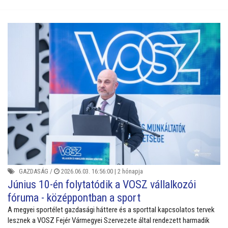
GAZDASÁG
/
2026.06.03. 16:56:00 |
2 hónapja
Június 10-én folytatódik a VOSZ vállalkozói
fóruma - középpontban a sport
A megyei sportélet gazdasági háttere és a sporttal kapcsolatos tervek
lesznek a VOSZ Fejér Vármegyei Szervezete által rendezett harmadik