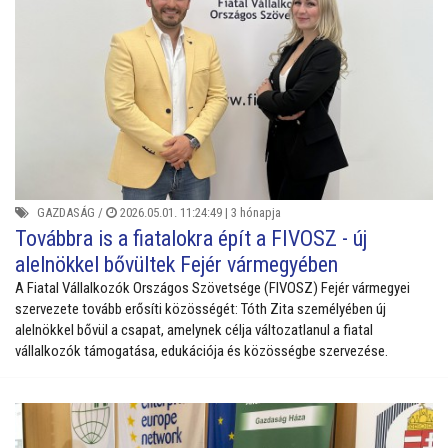
GAZDASÁG
/
2026.05.01. 11:24:49 |
3 hónapja
Továbbra is a fiatalokra épít a FIVOSZ - új
alelnökkel bővültek Fejér vármegyében
A Fiatal Vállalkozók Országos Szövetsége (FIVOSZ) Fejér vármegyei
szervezete tovább erősíti közösségét: Tóth Zita személyében új
alelnökkel bővül a csapat, amelynek célja változatlanul a fiatal
vállalkozók támogatása, edukációja és közösségbe szervezése.