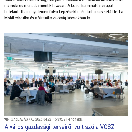
mérnöki és menedzsment kihívásait. A közel harmincfős csapat
betekintett az egyetemen folyó képzésekbe, és tartalmas sétát tett a
Mobil robotika és a Virtuális valóság laborokban is.
GAZDASÁG
/
2026.04.22. 15:33:32 |
4 hónapja
A város gazdasági terveiről volt szó a VOSZ