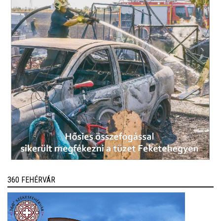
360 FEHÉRVÁR