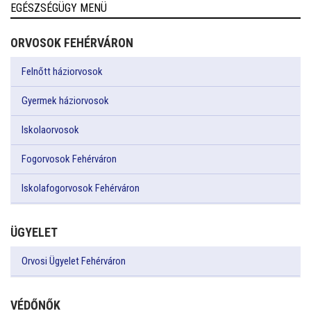
EGÉSZSÉGÜGY MENÜ
ORVOSOK FEHÉRVÁRON
Felnőtt háziorvosok
Gyermek háziorvosok
Iskolaorvosok
Fogorvosok Fehérváron
Iskolafogorvosok Fehérváron
ÜGYELET
Orvosi Ügyelet Fehérváron
VÉDŐNŐK