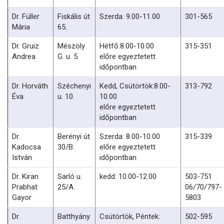
Dr. Füller
Fiskális út
Szerda: 9.00-11.00
301-565
Mária
65.
Dr. Gruiz
Mészöly
Hétfő:8.00-10.00
315-351
Andrea
G. u. 5.
előre egyeztetett
időpontban
Dr. Horváth
Széchenyi
Kedd, Csütörtök:8.00-
313-792
Éva
u. 10.
10.00
előre egyeztetett
időpontban
Dr.
Berényi út
Szerda: 8.00-10.00
315-339
Kadocsa
30/B.
előre egyeztetett
István
időpontban
Dr. Kiran
Sarló u.
kedd: 10.00-12.00
503-751
Prabhat
25/A.
06/70/797-
Gayor
5803
Dr.
Batthyány
Csütörtök, Péntek:
502-595