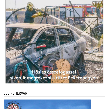
360 FEHÉRVÁR