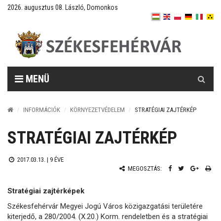
2026. augusztus 08. László, Domonkos
Keresés
MENÜ
INFORMÁCIÓK
KÖRNYEZETVÉDELEM
STRATÉGIAI ZAJTÉRKÉP
STRATÉGIAI ZAJTÉRKÉP
2017.03.13. |
9 ÉVE
MEGOSZTÁS:
Stratégiai zajtérképek
Székesfehérvár Megyei Jogú Város közigazgatási területére
kiterjedő, a 280/2004. (X.20.) Korm. rendeletben és a stratégiai