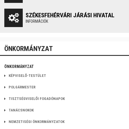
SZÉKESFEHÉRVÁRI JÁRÁSI HIVATAL
INFORMÁCIÓK
ÖNKORMÁNYZAT
ÖNKORMÁNYZAT
KÉPVISELŐ-TESTÜLET
POLGÁRMESTER
TISZTSÉGVISELŐI FOGADÓNAPOK
TANÁCSNOKOK
NEMZETISÉGI ÖNKORMÁNYZATOK