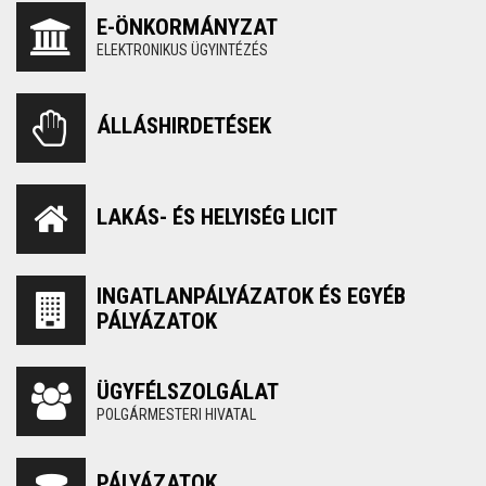
E-ÖNKORMÁNYZAT
ELEKTRONIKUS ÜGYINTÉZÉS
ÁLLÁSHIRDETÉSEK
LAKÁS- ÉS HELYISÉG LICIT
INGATLANPÁLYÁZATOK ÉS EGYÉB
PÁLYÁZATOK
ÜGYFÉLSZOLGÁLAT
POLGÁRMESTERI HIVATAL
PÁLYÁZATOK