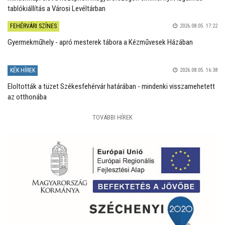
tablókiállítás a Városi Levéltárban
FEHÉRVÁRI SZÍNES
2026.08.05. 17:22
Gyermekműhely - apró mesterek tábora a Kézművesek Házában
KÉK HÍREK
2026.08.05. 16:38
Eloltották a tüzet Székesfehérvár határában - mindenki visszamehetett
az otthonába
TOVÁBBI HÍREK