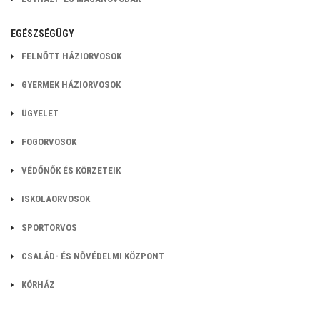
EGÉSZSÉGÜGY
FELNŐTT HÁZIORVOSOK
GYERMEK HÁZIORVOSOK
ÜGYELET
FOGORVOSOK
VÉDŐNŐK ÉS KÖRZETEIK
ISKOLAORVOSOK
SPORTORVOS
CSALÁD- ÉS NŐVÉDELMI KÖZPONT
KÓRHÁZ