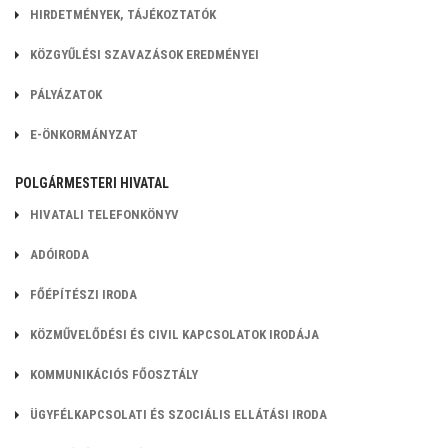
HIRDETMÉNYEK, TÁJÉKOZTATÓK
KÖZGYŰLÉSI SZAVAZÁSOK EREDMÉNYEI
PÁLYÁZATOK
E-ÖNKORMÁNYZAT
POLGÁRMESTERI HIVATAL
HIVATALI TELEFONKÖNYV
ADÓIRODA
FŐÉPÍTÉSZI IRODA
KÖZMŰVELŐDÉSI ÉS CIVIL KAPCSOLATOK
IRODÁJA
KOMMUNIKÁCIÓS FŐOSZTÁLY
ÜGYFÉLKAPCSOLATI ÉS SZOCIÁLIS ELLÁTÁSI IRODA