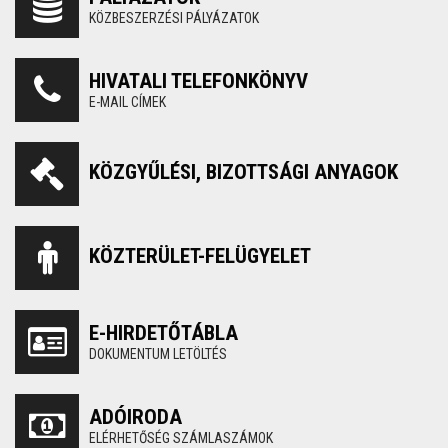
KÖZBESZERZÉSI PÁLYÁZATOK
HIVATALI TELEFONKÖNYV
E-MAIL CÍMEK
KÖZGYŰLÉSI, BIZOTTSÁGI ANYAGOK
KÖZTERÜLET-FELÜGYELET
E-HIRDETŐTÁBLA
DOKUMENTUM LETÖLTÉS
ADÓIRODA
ELÉRHETŐSÉG SZÁMLASZÁMOK