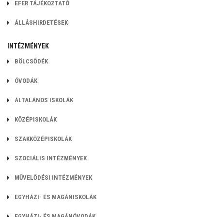
EFER TÁJÉKOZTATÓ
ÁLLÁSHIRDETÉSEK
INTÉZMÉNYEK
BÖLCSŐDÉK
ÓVODÁK
ÁLTALÁNOS ISKOLÁK
KÖZÉPISKOLÁK
SZAKKÖZÉPISKOLÁK
SZOCIÁLIS INTÉZMÉNYEK
MŰVELŐDÉSI INTÉZMÉNYEK
EGYHÁZI- ÉS MAGÁNISKOLÁK
EGYHÁZI- ÉS MAGÁNÓVODÁK