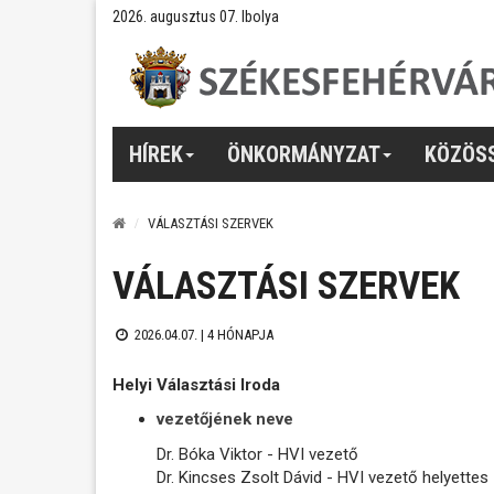
2026. augusztus 07. Ibolya
HÍREK
ÖNKORMÁNYZAT
KÖZÖS
VÁLASZTÁSI SZERVEK
VÁLASZTÁSI SZERVEK
2026.04.07. |
4 HÓNAPJA
Helyi Választási Iroda
vezetőjének neve
Dr. Bóka Viktor - HVI vezető
Dr. Kincses Zsolt Dávid - HVI vezető helyettes