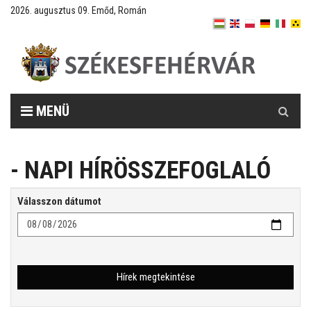
2026. augusztus 09. Emőd, Román
Keresés
MENÜ
- NAPI HÍRÖSSZEFOGLALÓ
Válasszon dátumot
Hírek megtekintése