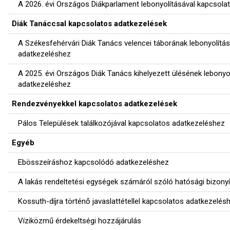
A 2026. évi Országos Diákparlament lebonyolításával kapcsol
Diák Tanáccsal kapcsolatos adatkezelések
A Székesfehérvári Diák Tanács velencei táborának lebonyolítá
adatkezeléshez
A 2025. évi Országos Diák Tanács kihelyezett ülésének lebonyo
adatkezeléshez
Rendezvényekkel kapcsolatos adatkezelések
Pálos Települések találkozójával kapcsolatos adatkezeléshez
Egyéb
Ebösszeíráshoz kapcsolódó adatkezeléshez
A lakás rendeltetési egységek számáról szóló hatósági bizony
Kossuth-díjra történő javaslattétellel kapcsolatos adatkezelés
Víziközmű érdekeltségi hozzájárulás