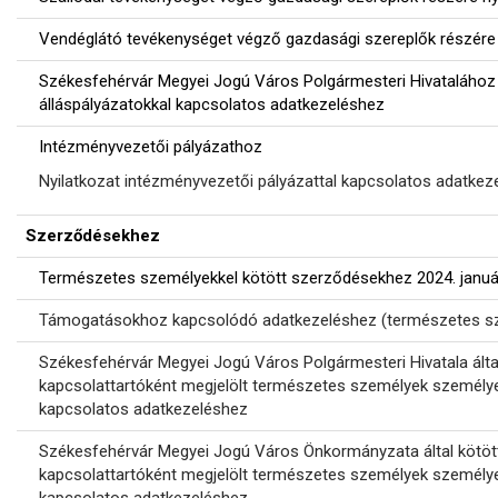
Vendéglátó tevékenységet végző gazdasági szereplők részére
Székesfehérvár Megyei Jogú Város Polgármesteri Hivatalához
álláspályázatokkal kapcsolatos adatkezeléshez
Intézményvezetői pályázathoz
Nyilatkozat intézményvezetői pályázattal kapcsolatos adatkez
Szerződésekhez
Természetes személyekkel kötött szerződésekhez 2024. január
Támogatásokhoz kapcsolódó adatkezeléshez (természetes sz
Székesfehérvár Megyei Jogú Város Polgármesteri Hivatala ált
kapcsolattartóként megjelölt természetes személyek személye
kapcsolatos adatkezeléshez
Székesfehérvár Megyei Jogú Város Önkormányzata által kötö
kapcsolattartóként megjelölt természetes személyek személye
kapcsolatos adatkezeléshez