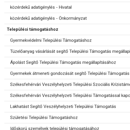
közérdekű adatigénylés - Hivatal
közérdekű adatigénylés - Önkormányzat
Települési támogatáshoz
Gyermekvédelmi Települési Támogatáshoz
Tüzelőanyag vásárlását segítő Települési Támogatás megállap
Ápolást Segítő Települési Támogatás megállapításához
Gyermekek átmeneti gondozását segítő Települési Támogatás
Székesfehérvári Veszélyhelyzeti Települési Szociális Krízist
Székesfehérvári Veszélyhelyzeti Települési Támogatással kap
Lakhatást Segítő Veszélyhelyzeti Települési Támogatás
Születési Települési Támogatáshoz
Időskorú személyek települési támogatásához