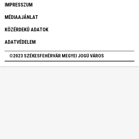
IMPRESSZUM
MÉDIAAJÁNLAT
KÖZÉRDEKŰ ADATOK
ADATVÉDELEM
©2023 SZÉKESFEHÉRVÁR MEGYEI JOGÚ VÁROS