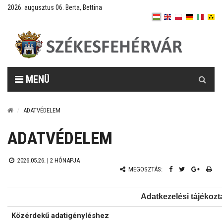
2026. augusztus 06. Berta, Bettina
Keresés
MENÜ
ADATVÉDELEM
ADATVÉDELEM
2026.05.26. |
2 HÓNAPJA
MEGOSZTÁS:
Adatkezelési tájékozt
Közérdekű adatigényléshez