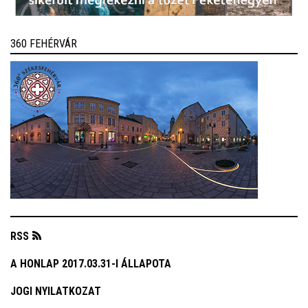
360 FEHÉRVÁR
RSS
A HONLAP 2017.03.31-I ÁLLAPOTA
JOGI NYILATKOZAT