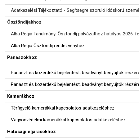
Adatkezelési Tájékoztató - Segítségre szoruló időskorú szemé
Ösztöndíjakhoz
Alba Regia Tanulmányi Ösztöndíj pályázathoz hatályos 2026. fe
Alba Regia Ösztöndíj rendezvényhez
Panaszokhoz
Panaszt és közérdekű bejelentést, beadványt benyújtók részé
Panaszt és közérdekű bejelentést, beadványt benyújtók részére
Kamerákhoz
Térfigyelő kamerákkal kapcsolatos adatkezeléshez
Vagyonvédelmi kamerákkal kapcsolatos adatkezeléshez
Hatósági eljárásokhoz