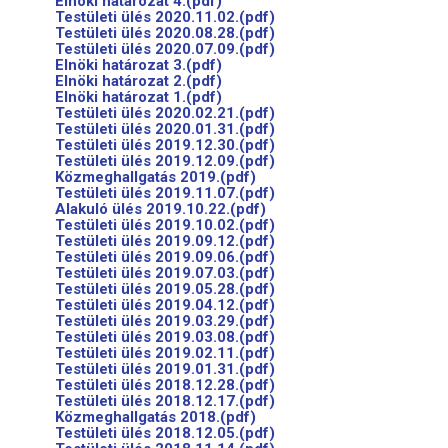
Elnöki határozat 4.(pdf)
Testületi ülés 2020.11.02.(pdf)
Testületi ülés 2020.08.28.(pdf)
Testületi ülés 2020.07.09.(pdf)
Elnöki határozat 3.(pdf)
Elnöki határozat 2.(pdf)
Elnöki határozat 1.(pdf)
Testületi ülés 2020.02.21.(pdf)
Testületi ülés 2020.01.31.(pdf)
Testületi ülés 2019.12.30.(pdf)
Testületi ülés 2019.12.09.(pdf)
Közmeghallgatás 2019.(pdf)
Testületi ülés 2019.11.07.(pdf)
Alakuló ülés 2019.10.22.(pdf)
Testületi ülés 2019.10.02.(pdf)
Testületi ülés 2019.09.12.(pdf)
Testületi ülés 2019.09.06.(pdf)
Testületi ülés 2019.07.03.(pdf)
Testületi ülés 2019.05.28.(pdf)
Testületi ülés 2019.04.12.(pdf)
Testületi ülés 2019.03.29.(pdf)
Testületi ülés 2019.03.08.(pdf)
Testületi ülés 2019.02.11.(pdf)
Testületi ülés 2019.01.31.(pdf)
Testületi ülés 2018.12.28.(pdf)
Testületi ülés 2018.12.17.(pdf)
Közmeghallgatás 2018.(pdf)
Testületi ülés 2018.12.05.(pdf)