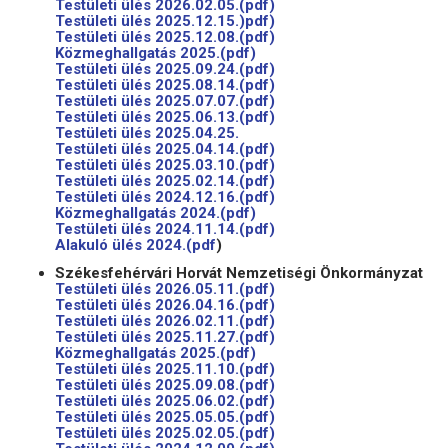
Testületi ülés 2026.02.05.(pdf)
Testületi ülés 2025.12.15.)pdf)
Testületi ülés 2025.12.08.(pdf)
Közmeghallgatás 2025.(pdf)
Testületi ülés 2025.09.24.(pdf)
Testületi ülés 2025.08.14.(pdf)
Testületi ülés 2025.07.07.(pdf)
Testületi ülés 2025.06.13.(pdf)
Testületi ülés 2025.04.25.
Testületi ülés 2025.04.14.(pdf)
Testületi ülés 2025.03.10.(pdf)
Testületi ülés 2025.02.14.(pdf)
Testületi ülés 2024.12.16.(pdf)
Közmeghallgatás 2024.(pdf)
Testületi ülés 2024.11.14.(pdf)
Alakuló ülés 2024.(pdf
)
Székesfehérvári Horvát Nemzetiségi Önkormányzat
Testületi ülés 2026.05.11.(pdf)
Testületi ülés 2026.04.16.(pdf)
Testületi ülés 2026.02.11.(pdf)
Testületi ülés 2025.11.27.(pdf)
Közmeghallgatás 2025.(pdf)
Testületi ülés 2025.11.10.(pdf)
Testületi ülés 2025.09.08.(pdf)
Testületi ülés 2025.06.02.(pdf)
Testületi ülés 2025.05.05.(pdf)
Testületi ülés 2025.02.05.(pdf)