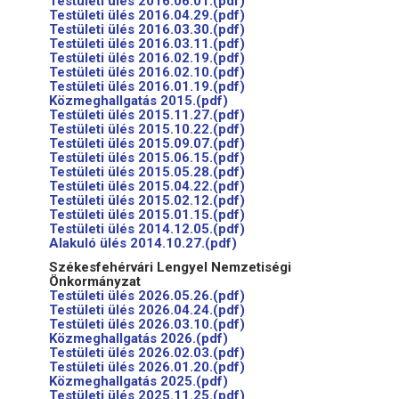
Testületi ülés 2016.06.01.(pdf)
Testületi ülés 2016.04.29.(pdf)
Testületi ülés 2016.03.30.(pdf)
Testületi ülés 2016.03.11.(pdf)
Testületi ülés 2016.02.19.(pdf)
Testületi ülés 2016.02.10.(pdf)
Testületi ülés 2016.01.19.(pdf)
Közmeghallgatás 2015.(pdf)
Testületi ülés 2015.11.27.(pdf)
Testületi ülés 2015.10.22.(pdf)
Testületi ülés 2015.09.07.(pdf)
Testületi ülés 2015.06.15.(pdf)
Testületi ülés 2015.05.28.(pdf)
Testületi ülés 2015.04.22.(pdf)
Testületi ülés 2015.02.12.(pdf)
Testületi ülés 2015.01.15.(pdf)
Testületi ülés 2014.12.05.(pdf)
Alakuló ülés 2014.10.27.(pdf)
Székesfehérvári Lengyel Nemzetiségi
Önkormányzat
Testületi ülés 2026.05.26.(pdf)
Testületi ülés 2026.04.24.(pdf)
Testületi ülés 2026.03.10.(pdf)
Közmeghallgatás 2026.(pdf)
Testületi ülés 2026.02.03.(pdf)
Testületi ülés 2026.01.20.(pdf)
Közmeghallgatás 2025.(pdf)
Testületi ülés 2025.11.25.(pdf)