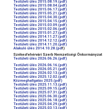
Testületi ülés 2015.08.19.(pdf)
Testületi ülés 2015.08.04.(pdf)
Testületi ülés 2015.06.17.(pdf)
Testületi ülés 2015.05.21.(pdf)
Testületi ülés 2015.04.30.(pdf)
Testületi ülés 2015.04.15.(pdf)
Testületi ülés 2015.03.09.(pdf)
Testületi ülés 2015.02.06.(pdf)
Testületi ülés 2015.01.27.(pdf)
Testületi ülés 2014.11.27.(pdf)
Testületi ülés 2014.12.12.(pdf)
Testületi ülés 2014.11.20.(pdf)
Alakuló ülés 2014.10.28.(pd
f)
Székesfehérvári Szerb Nemzetiségi Önkormányzat
Testületi ülés 2026.06.26.(pdf)
Testületi ülés 2026.06.16.(pdf)
Testületi ülés 2026.05.21.(pdf)
Testületi ülés 2026.02.13.(pdf)
Testületi ülés 2025.12.02.(pdf)
Közmeghallgatás 2025.(pdf)
Testületi ülés 2025.11.13.(pdf)
Testületi ülés 2025.09.15.(pdf)
Testületi ülés 2025.07.31.(pdf)
Testületi ülés 2025.06.30.(pdf)
Testületi ülés 2025.06.18.(pdf)
Testületi ülés 2025.04.29.(pdf)
Testületi ülés 2025.03.13.(pdf)