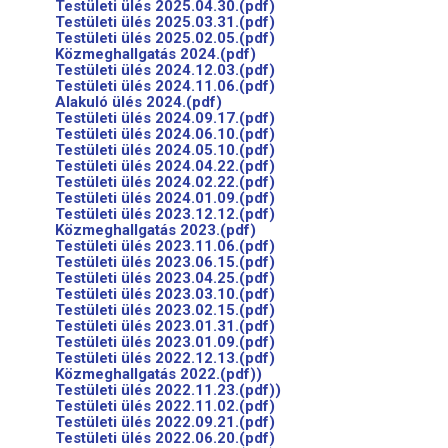
Testületi ülés 2025.04.30.(pdf)
Testületi ülés 2025.03.31.(pdf)
Testületi ülés 2025.02.05.(pdf)
Közmeghallgatás 2024.(pdf)
Testületi ülés 2024.12.03.(pdf)
Testületi ülés 2024.11.06.(pdf)
Alakuló ülés 2024.(pdf)
Testületi ülés 2024.09.17.(pdf)
Testületi ülés 2024.06.10.(pdf)
Testületi ülés 2024.05.10.(pdf)
Testületi ülés 2024.04.22.(pdf)
Testületi ülés 2024.02.22.(pdf)
Testületi ülés 2024.01.09.(pdf)
Testületi ülés 2023.12.12.(pdf)
Közmeghallgatás 2023.(pdf)
Testületi ülés 2023.11.06.(pdf)
Testületi ülés 2023.06.15.(pdf)
Testületi ülés 2023.04.25.(pdf)
Testületi ülés 2023.03.10.(pdf)
Testületi ülés 2023.02.15.(pdf)
Testületi ülés 2023.01.31.(pdf)
Testületi ülés 2023.01.09.(pdf)
Testületi ülés 2022.12.13.(pdf)
Közmeghallgatás 2022.(pdf))
Testületi ülés 2022.11.23.(pdf))
Testületi ülés 2022.11.02.(pdf)
Testületi ülés 2022.09.21.(pdf)
Testületi ülés 2022.06.20.(pdf)