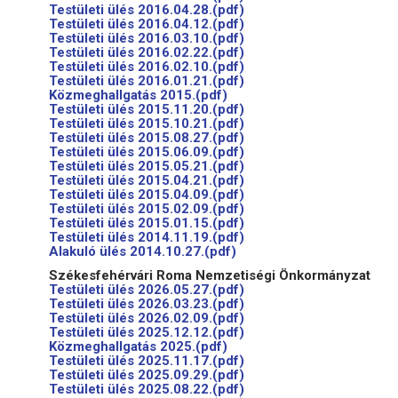
Testületi ülés 2016.04.28.(pdf)
Testületi ülés 2016.04.12.(pdf)
Testületi ülés 2016.03.10.(pdf)
Testületi ülés 2016.02.22.(pdf)
Testületi ülés 2016.02.10.(pdf)
Testületi ülés 2016.01.21.(pdf)
Közmeghallgatás 2015.(pdf)
Testületi ülés 2015.11.20.(pdf)
Testületi ülés 2015.10.21.(pdf)
Testületi ülés 2015.08.27.(pdf)
Testületi ülés 2015.06.09.(pdf)
Testületi ülés 2015.05.21.(pdf)
Testületi ülés 2015.04.21.(pdf)
Testületi ülés 2015.04.09.(pdf)
Testületi ülés 2015.02.09.(pdf)
Testületi ülés 2015.01.15.(pdf)
Testületi ülés 2014.11.19.(pdf)
Alakuló ülés 2014.10.27.(pdf)
Székesfehérvári Roma Nemzetiségi Önkormányzat
Testületi ülés 2026.05.27.(pdf)
Testületi ülés 2026.03.23.(pdf)
Testületi ülés 2026.02.09.(pdf)
Testületi ülés 2025.12.12.(pdf)
Közmeghallgatás 2025.(pdf)
Testületi ülés 2025.11.17.(pdf)
Testületi ülés 2025.09.29.(pdf)
Testületi ülés 2025.08.22.(pdf)