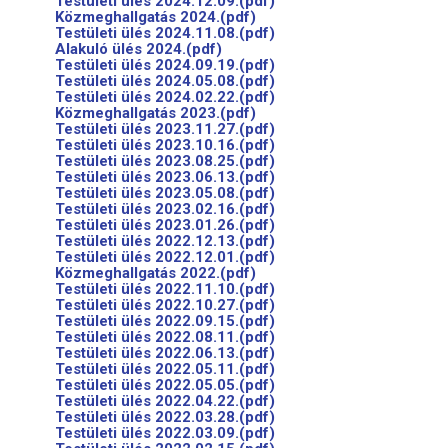
Testületi ülés 2024.12.09.(pdf)
Közmeghallgatás 2024.(pdf)
Testületi ülés 2024.11.08.(pdf)
Alakuló ülés 2024.(pdf)
Testületi ülés 2024.09.19.(pdf)
Testületi ülés 2024.05.08.(pdf)
Testületi ülés 2024.02.22.(pdf)
Közmeghallgatás 2023.(pdf)
Testületi ülés 2023.11.27.(pdf)
Testületi ülés 2023.10.16.(pdf)
Testületi ülés 2023.08.25.(pdf)
Testületi ülés 2023.06.13.(pdf)
Testületi ülés 2023.05.08.(pdf)
Testületi ülés 2023.02.16.(pdf)
Testületi ülés 2023.01.26.(pdf)
Testületi ülés 2022.12.13.(pdf)
Testületi ülés 2022.12.01.(pdf)
Közmeghallgatás 2022.(pdf)
Testületi ülés 2022.11.10.(pdf)
Testületi ülés 2022.10.27.(pdf)
Testületi ülés 2022.09.15.(pdf)
Testületi ülés 2022.08.11.(pdf)
Testületi ülés 2022.06.13.(pdf)
Testületi ülés 2022.05.11.(pdf)
Testületi ülés 2022.05.05.(pdf)
Testületi ülés 2022.04.22.(pdf)
Testületi ülés 2022.03.28.(pdf)
Testületi ülés 2022.03.09.(pdf)