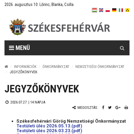
2026. augusztus 10. Lőrinc, Blanka, Csilla
Keresés
MENÜ
INFORMÁCIÓK
ÖNKORMÁNYZAT
NEMZETISÉGI ÖNKORMÁNYZAT
JEGYZŐKÖNYVEK
JEGYZŐKÖNYVEK
2026.07.27. |
14 NAPJA
MEGOSZTÁS:
Székesfehérvári Görög Nemzetiségi Önkormányzat
Testületi ülés 2026.05.13.(pdf)
Testületi ülés 2026.03.23.(pdf)