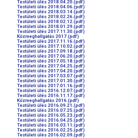
Testületi ülés 2018.04.20.(pdf)
Testületi ülés 2018.04.06.(pdf)
Testületi ülés 2018.03.14.(pdf)
Testületi ülés 2018.02.26.(pdf)
Testületi ülés 2018.02.12.(pdf)
Testületi ülés 2018.01.29.(pdf)
Testületi ülés 2017.11.30.(pdf)
Közmeghallgatás 2017.(pdf)
Testületi ülés 2017.11.16.(pdf)
Testületi ülés 2017.10.02.(pdf)
Testületi ülés 2017.09.18.(pdf)
Testületi ülés 2017.06.20.(pdf)
Testületi ülés 2017.05.18.(pdf)
Testületi ülés 2017.04.25.(pdf)
Testületi ülés 2017.04.20.(pdf)
Testületi ülés 2017.03.07.(pdf)
Testületi ülés 2017.01.30.(pdf)
Testületi ülés 2017.01.16.(pdf)
Testületi ülés 2016.12.07.(pdf)
Testületi ülés 2016.11.17.(pdf)
Közmeghallgatás 2016.(pdf)
Testületi ülés 2016.09.21.(pdf)
Testületi ülés 2016.07.25.(pdf)
Testületi ülés 2016.05.23.(pdf)
Testületi ülés 2016.04.25.(pdf)
Testületi ülés 2016.03.11.(pdf)
Testületi ülés 2016.02.25.(pdf)
Testületi ülés 2016.02.09.(pdf)