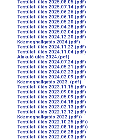
Testületi ülés 2025.08.05.(pdf)
Testületi ülés 2025.07.14.(pdf)
Testületi ülés 2025.06.26.(pdf)
Testületi ülés 2025.06.10.(pdf)
Testületi ülés 2025.05.20.(pdf)
Testületi ülés 2025.04.28.(pdf)
Testületi ülés 2025.02.04.(pdf)
Testületi ülés 2024.12.20.(pdf)
Közmeghallgatás 2024.(pdf)
Testületi ülés 2024.11.22.(pdf)
Testületi ülés 2024.11.04.(pdf)
Alakuló ülés 2024.(pdf)
Testületi ülés 2024.07.24.(pdf)
Testületi ülés 2024.05.21.(pdf)
Testületi ülés 2024.02.23.(pdf)
Testületi ülés 2024.02.09.(pdf)
Közmeghallgatás 2023. (pdf)
Testületi ülés 2023.11.15.(pdf)
Testületi ülés 2023.09.06.(pdf)
Testületi ülés 2023.05.09.(pdf)
Testületi ülés 2023.04.18.(pdf)
Testületi ülés 2023.02.13.(pdf)
Testületi ülés 2022.12.12.(pdf)
Közmeghallgatás 2022.(pdf))
Testületi ülés 2022.10.25.(pdf))
Testületi ülés 2022.08.16.(pdf))
Testületi ülés 2022.06.28.(pdf)
Testületi ülés 2022.06.03.(pdf)