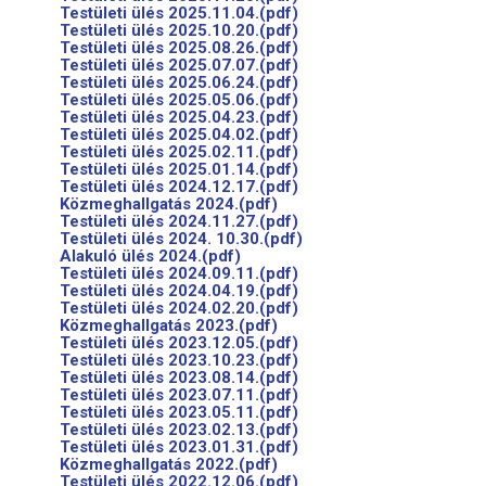
Testületi ülés 2025.11.04.(pdf)
Testületi ülés 2025.10.20.(pdf)
Testületi ülés 2025.08.26.(pdf)
Testületi ülés 2025.07.07.(pdf)
Testületi ülés 2025.06.24.(pdf)
Testületi ülés 2025.05.06.(pdf)
Testületi ülés 2025.04.23.(pdf)
Testületi ülés 2025.04.02.(pdf)
Testületi ülés 2025.02.11.(pdf)
Testületi ülés 2025.01.14.(pdf)
Testületi ülés 2024.12.17.(pdf)
Közmeghallgatás 2024.(pdf)
Testületi ülés 2024.11.27.(pdf)
Testületi ülés 2024. 10.30.(pdf)
Alakuló ülés 2024.(pdf)
Testületi ülés 2024.09.11.(pdf)
Testületi ülés 2024.04.19.(pdf)
Testületi ülés 2024.02.20.(pdf)
Közmeghallgatás 2023.(pdf)
Testületi ülés 2023.12.05.(pdf)
Testületi ülés 2023.10.23.(pdf)
Testületi ülés 2023.08.14.(pdf)
Testületi ülés 2023.07.11.(pdf)
Testületi ülés 2023.05.11.(pdf)
Testületi ülés 2023.02.13.(pdf)
Testületi ülés 2023.01.31.(pdf)
Közmeghallgatás 2022.(pdf)
Testületi ülés 2022.12.06.(pdf)