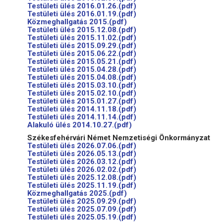
Testületi ülés 2016.01.26.(pdf)
Testületi ülés 2016.01.19.(pdf)
Közmeghallgatás 2015.(pdf)
Testületi ülés 2015.12.08.(pdf)
Testületi ülés 2015.11.02.(pdf)
Testületi ülés 2015.09.29.(pdf)
Testületi ülés 2015.06.22.(pdf)
Testületi ülés 2015.05.21.(pdf)
Testületi ülés 2015.04.28.(pdf)
Testületi ülés 2015.04.08.(pdf)
Testületi ülés 2015.03.10.(pdf)
Testületi ülés 2015.02.10.(pdf)
Testületi ülés 2015.01.27.(pdf)
Testületi ülés 2014.11.18.(pdf)
Testületi ülés 2014.11.14.(pdf)
Alakuló ülés 2014.10.27.(pdf)
Székesfehérvári Német Nemzetiségi Önkormányzat
Testületi ülés 2026.07.06.(pdf)
Testületi ülés 2026.05.13.(pdf)
Testületi ülés 2026.03.12.(pdf)
Testületi ülés 2026.02.02.(pdf)
Testületi ülés 2025.12.08.(pdf)
Testületi ülés 2025.11.19.(pdf)
Közmeghallgatás 2025.(pdf)
Testületi ülés 2025.09.29.(pdf)
Testületi ülés 2025.07.09.(pdf)
Testületi ülés 2025.05.19.(pdf)