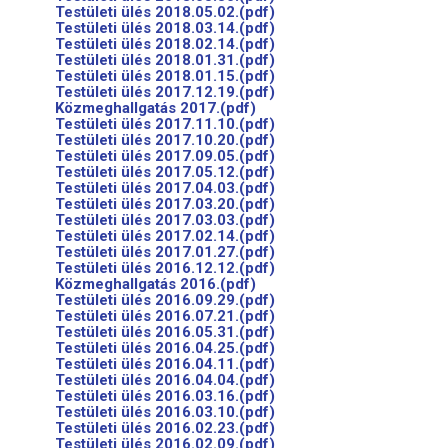
Testületi ülés 2018.05.02.(pdf)
Testületi ülés 2018.03.14.(pdf)
Testületi ülés 2018.02.14.(pdf)
Testületi ülés 2018.01.31.(pdf)
Testületi ülés 2018.01.15.(pdf)
Testületi ülés 2017.12.19.(pdf)
Közmeghallgatás 2017.(pdf)
Testületi ülés 2017.11.10.(pdf)
Testületi ülés 2017.10.20.(pdf)
Testületi ülés 2017.09.05.(pdf)
Testületi ülés 2017.05.12.(pdf)
Testületi ülés 2017.04.03.(pdf)
Testületi ülés 2017.03.20.(pdf)
Testületi ülés 2017.03.03.(pdf)
Testületi ülés 2017.02.14.(pdf)
Testületi ülés 2017.01.27.(pdf)
Testületi ülés 2016.12.12.(pdf)
Közmeghallgatás 2016.(pdf)
Testületi ülés 2016.09.29.(pdf)
Testületi ülés 2016.07.21.(pdf)
Testületi ülés 2016.05.31.(pdf)
Testületi ülés 2016.04.25.(pdf)
Testületi ülés 2016.04.11.(pdf)
Testületi ülés 2016.04.04.(pdf)
Testületi ülés 2016.03.16.(pdf)
Testületi ülés 2016.03.10.(pdf)
Testületi ülés 2016.02.23.(pdf)
Testületi ülés 2016.02.09.(pdf)