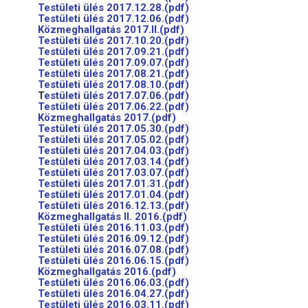
Testületi ülés 2017.12.28.(pdf)
Testületi ülés 2017.12.06.(pdf)
Közmeghallgatás 2017.II.(pdf)
Testületi ülés 2017.10.20.(pdf)
Testületi ülés 2017.09.21.(pdf)
Testületi ülés 2017.09.07.(pdf)
Testületi ülés 2017.08.21.(pdf)
Testületi ülés 2017.08.10.(pdf)
T
estületi ülés 2017.07.06.(pdf)
Testületi ülés 2017.06.22.(pdf)
Közmeghallgatás 2017.(pdf)
Testületi ülés 2017.05.30.(pdf)
Testületi ülés 2017.05.02.(pdf)
Testületi ülés 2017.04.03.(pdf)
Testületi ülés 2017.03.14.(pdf)
Testületi ülés 2017.03.07.(pdf)
Testületi ülés 2017.01.31.(pdf)
Testületi ülés 2017.01.04.(pdf)
Testületi ülés 2016.12.13.(pdf)
Közmeghallgatás II. 2016.(pdf)
Testületi ülés 2016.11.03.(pdf)
Testületi ülés 2016.09.12.(pdf)
Testületi ülés 2016.07.08.(pdf)
Testületi ülés 2016.06.15.(pdf)
Közmeghallgatás 2016.(pdf)
Testületi ülés 2016.06.03.(pdf)
Testületi ülés 2016.04.27.(pdf)
Testületi ülés 2016.03.11.(pdf)