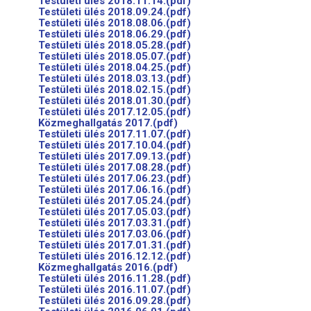
Testületi ülés 2018.11.14.(pdf)
Testületi ülés 2018.09.24.(pdf)
Testületi ülés 2018.08.06.(pdf)
Testületi ülés 2018.06.29.(pdf)
Testületi ülés 2018.05.28.(pdf)
Testületi ülés 2018.05.07.(pdf)
Testületi ülés 2018.04.25.(pdf)
Testületi ülés 2018.03.13.(pdf)
Testületi ülés 2018.02.15.(pdf)
Testületi ülés 2018.01.30.(pdf)
Testületi ülés 2017.12.05.(pdf)
Közmeghallgatás 2017.(pdf)
Testületi ülés 2017.11.07.(pdf)
Testületi ülés 2017.10.04.(pdf)
Testületi ülés 2017.09.13.(pdf)
Testületi ülés 2017.08.28.(pdf)
Testületi ülés 2017.06.23.(pdf)
Testületi ülés 2017.06.16.(pdf)
Testületi ülés 2017.05.24.(pdf)
Testületi ülés 2017.05.03.(pdf)
Testületi ülés 2017.03.31.(pdf)
Testületi ülés 2017.03.06.(pdf)
Testületi ülés 2017.01.31.(pdf)
Testületi ülés 2016.12.12.(pdf)
Közmeghallgatás 2016.(pdf)
Testületi ülés 2016.11.28.(pdf)
Testületi ülés 2016.11.07.(pdf)
Testületi ülés 2016.09.28.(pdf)