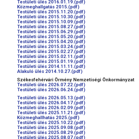
Testületi ülés 2016.01.19.(pdf)
Közmeghallgatás 2015.(pdf)
Testületi ülés 2015.11.20.(pdf)
Testületi ülés 2015.10.30.(pdf)
Testületi ülés 2015.10.09.(pdf)
Testületi ülés 2015.08.27.(pdf)
Testületi ülés 2015.06.29.(pdf)
Testületi ülés 2015.05.20.(pdf)
Testületi ülés 2015.04.20.(pdf)
Testületi ülés 2015.03.24.(pdf)
Testületi ülés 2015.02.27.(pdf)
Testületi ülés 2015.02.11.(pdf)
Testületi ülés 2015.01.19.(pdf)
Testületi ülés 2014.11.11.(pdf)
Alakuló ülés 2014.10.27.(pdf)
Székesfehérvári Örmény Nemzetiségi Önkormányzat
Testületi ülés 2026.07.22.(pdf)
Testületi ülés 2026.06.24.(pdf)
Testületi ülés 2026.05.13.(pdf)
Testületi ülés 2026.04.17.(pdf)
Testületi ülés 2026.02.09.(pdf)
Testületi ülés 2025.11.21.(pdf)
Közmeghallhatás 2025.(pdf)
Testületi ülés 2025.10.22.(pdf)
Testületi ülés 2025.09.08.(pdf)
Testületi ülés 2025.08.29.(pdf)
Testületi ülés 2025.08.07.(pdf)