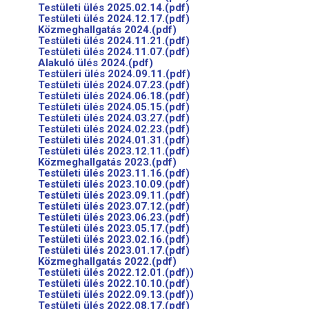
Testületi ülés 2025.02.14.(pdf)
Testületi ülés 2024.12.17.(pdf)
Közmeghallgatás 2024.(pdf)
Testületi ülés 2024.11.21.(pdf)
Testületi ülés 2024.11.07.(pdf)
Alakuló ülés 2024.(pdf)
Testüleri ülés 2024.09.11.(pdf)
Testületi ülés 2024.07.23.(pdf)
Testületi ülés 2024.06.18.(pdf)
Testületi ülés 2024.05.15.(pdf)
Testületi ülés 2024.03.27.(pdf)
Testületi ülés 2024.02.23.(pdf)
Testületi ülés 2024.01.31.(pdf)
Testületi ülés 2023.12.11.(pdf)
Közmeghallgatás 2023.(pdf)
Testületi ülés 2023.11.16.(pdf)
Testületi ülés 2023.10.09.(pdf)
Testületi ülés 2023.09.11.(pdf)
Testületi ülés 2023.07.12.(pdf)
Testületi ülés 2023.06.23.(pdf)
Testületi ülés 2023.05.17.(pdf)
Testületi ülés 2023.02.16.(pdf)
Testületi ülés 2023.01.17.(pdf)
Közmeghallgatás 2022.(pdf)
Testületi ülés 2022.12.01.(pdf))
Testületi ülés 2022.10.10.(pdf)
Testületi ülés 2022.09.13.(pdf))
Testületi ülés 2022.08.17.(pdf)