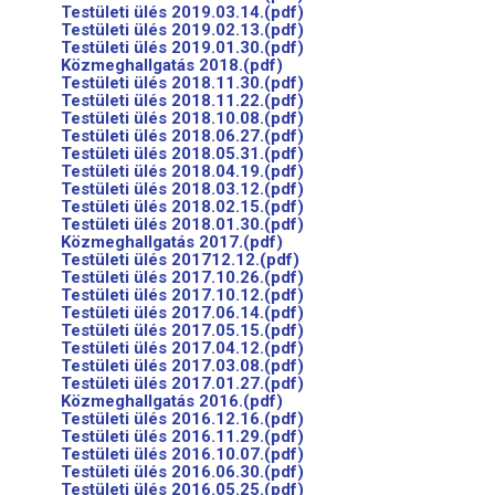
Testületi ülés 2019.03.14.(pdf)
Testületi ülés 2019.02.13.(pdf)
Testületi ülés 2019.01.30.(pdf)
Közmeghallgatás 2018.(pdf)
Testületi ülés 2018.11.30.(pdf)
Testületi ülés 2018.11.22.(pdf)
Testületi ülés 2018.10.08.(pdf)
Testületi ülés 2018.06.27.(pdf)
Testületi ülés 2018.05.31.(pdf)
Testületi ülés 2018.04.19.(pdf)
Testületi ülés 2018.03.12.(pdf)
Testületi ülés 2018.02.15.(pdf)
Testületi ülés 2018.01.30.(pdf)
Közmeghallgatás 2017.(pdf)
Testületi ülés 201712.12.(pdf)
Testületi ülés 2017.10.26.(pdf)
Testületi ülés 2017.10.12.(pdf)
Testületi ülés 2017.06.14.(pdf)
Testületi ülés 2017.05.15.(pdf)
Testületi ülés 2017.04.12.(pdf)
Testületi ülés 2017.03.08.(pdf)
Testületi ülés 2017.01.27.(pdf)
Közmeghallgatás 2016.(pdf)
Testületi ülés 2016.12.16.(pdf)
Testületi ülés 2016.11.29.(pdf)
Testületi ülés 2016.10.07.(pdf)
Testületi ülés 2016.06.30.(pdf)
Testületi ülés 2016.05.25.(pdf)