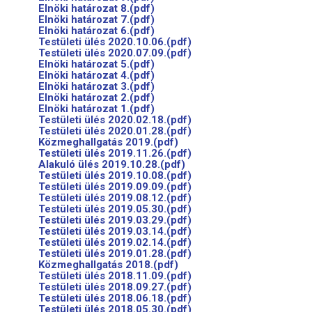
Elnöki határozat 8.(pdf)
Elnöki határozat 7.(pdf)
Elnöki határozat 6.(pdf)
Testületi ülés 2020.10.06.(pdf)
Testületi ülés 2020.07.09.(pdf)
Elnöki határozat 5.(pdf)
Elnöki határozat 4.(pdf)
Elnöki határozat 3.(pdf)
Elnöki határozat 2.(pdf)
Elnöki határozat 1.(pdf)
Testületi ülés 2020.02.18.(pdf)
Testületi ülés 2020.01.28.(pdf)
Közmeghallgatás 2019.(pdf)
Testületi ülés 2019.11.26.(pdf)
Alakuló ülés 2019.10.28.(pdf)
Testületi ülés 2019.10.08.(pdf)
Testületi ülés 2019.09.09.(pdf)
Testületi ülés 2019.08.12.(pdf)
Testületi ülés 2019.05.30.(pdf)
Testületi ülés 2019.03.29.(pdf)
Testületi ülés 2019.03.14.(pdf)
Testületi ülés 2019.02.14.(pdf)
Testületi ülés 2019.01.28.(pdf)
Közmeghallgatás 2018.(pdf)
Testületi ülés 2018.11.09.(pdf)
Testületi ülés 2018.09.27.(pdf)
Testületi ülés 2018.06.18.(pdf)
Testületi ülés 2018.05.30.(pdf)