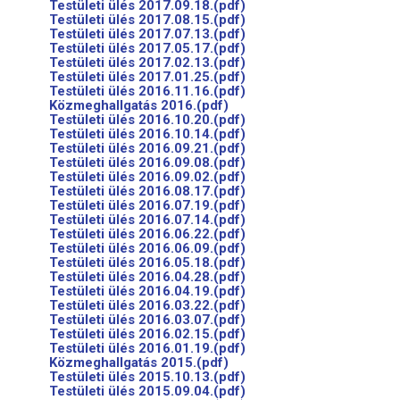
Testületi ülés 2017.09.18.(pdf)
Testületi ülés 2017.08.15.(pdf)
Testületi ülés 2017.07.13.(pdf)
Testületi ülés 2017.05.17.(pdf)
Testületi ülés 2017.02.13.(pdf)
Testületi ülés 2017.01.25.(pdf)
Testületi ülés 2016.11.16.(pdf)
Közmeghallgatás 2016.(pdf)
Testületi ülés 2016.10.20.(pdf)
Testületi ülés 2016.10.14.(pdf)
Testületi ülés 2016.09.21.(pdf)
Testületi ülés 2016.09.08.(pdf)
Testületi ülés 2016.09.02.(pdf)
Testületi ülés 2016.08.17.(pdf)
Testületi ülés 2016.07.19.(pdf)
Testületi ülés 2016.07.14.(pdf)
Testületi ülés 2016.06.22.(pdf)
Testületi ülés 2016.06.09.(pdf)
Testületi ülés 2016.05.18.(pdf)
Testületi ülés 2016.04.28.(pdf)
Testületi ülés 2016.04.19.(pdf)
Testületi ülés 2016.03.22.(pdf)
Testületi ülés 2016.03.07.(pdf)
Testületi ülés 2016.02.15.(pdf)
Testületi ülés 2016.01.19.(pdf)
Közmeghallgatás 2015.(pdf)
Testületi ülés 2015.10.13.(pdf)
Testületi ülés 2015.09.04.(pdf)