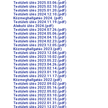
Testületi ülés 2025.03.06.(pdf)
Testületi ülés 2025.02.10.(pdf)
Testületi ülés 2025.01.20.(pdf)
Testületi ülés 2024.12.10.(pdf)
Közmeghallgatás 2024. (pdf)
Testületi ülés 2024.11.19.(pdf)
Alakuló ülés 2024.(pdf)
Testületi ülés 2024.07.26.(pdf)
Testületi ülés 2024.05.06.(pdf)
Testületi ülés 2024.04.15.(pdf)
Testületi ülés 2024.02.23.(pdf)
Testületi ülés 2023.12.05.(pdf)
Közmeghallgatás 2023.(pdf)
Testületi ülés 2023.12.04.(pdf)
Testületi ülés 2023.10.02.(pdf)
Testületi ülés 2023.05.22.(pdf)
Testületi ülés 2023.04.26.(pdf)
Testületi ülés 2023.02.14.(pdf)
Testületi ülés 2023.01.19.(pdf)
Testületi ülés 2022.11.17.(pdf)
Közmeghallgatás 2022.(pdf)
Testületi ülés 2022.09.02.(pdf)
Testületi ülés 2022.05.16.(pdf)
Testületi ülés 2022.05.02.(pdf)
Testületi ülés 2022.03.10.(pdf)
Testületi ülés 2022.02.15.(pdf)
Testületi ülés 2022.01.31.(pdf)
Testületi ülés 2021.12.07.(pdf)