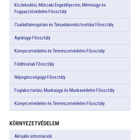
Közlekedési, Műszaki Engedélyezési, Mérésügyi és
Fogyasztóvédelmi Főosztály
Családtámogatási és Társadalombiztosítási Főosztály
Agrárügyi Főosztály
Környezetvédelmi és Természetvédelmi Főosztály
Földhivatali Főosztály
Népegészségügyi Főosztály
Foglakoztatási, Munkaügyi és Munkavédelmi Főosztály
Környezetvédelmi és Természetvédelmi Főosztály
KÖRNYEZETVÉDELEM
Aktuális információk