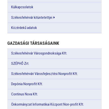
Külkapcsolatok
Székesfehérvár kitüntetettjei
Közérdekű adatok
GAZDASÁGI TÁRSASÁGAINK
Székesfehérvár Városgondnoksága Kft.
SZÉPHŐ Zrt.
Székesfehérvári Városfejlesztési Nonprofit Kft.
Depónia Nonprofit Kft.
Continus Nova Kft.
Önkormányzat Informatikai Központ Non-profit Kft.