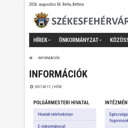
2026. augusztus 06. Berta, Bettina
HÍREK
ÖNKORMÁNYZAT
KÖZÖS
INFORMÁCIÓK
INFORMÁCIÓK
2017.03.17. |
9 ÉVE
POLGÁRMESTERI HIVATAL
INTÉZMÉN
Hivatali telefonkönyv
Egészségüg
fogorvoso
E-önkormányzat