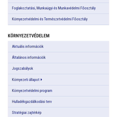
Foglakoztatási, Munkaügyi és Munkavédelmi Főosztály
Környezetvédelmi és Természetvédelmi Főosztály
KÖRNYEZETVÉDELEM
Aktuális információk
Általános információk
Jogszabályok
Környezeti állapot
Környezetvédelmi program
Hulladékgazdálkodási terv
Stratégiai zajtérkép