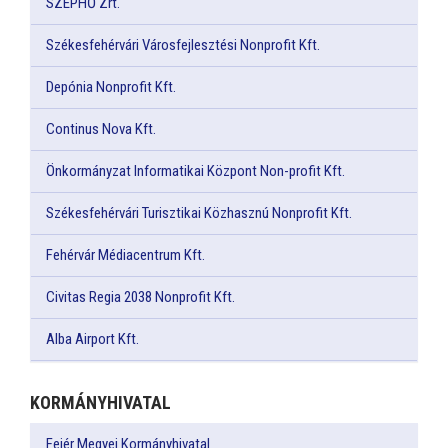
SZÉPHŐ Zrt.
Székesfehérvári Városfejlesztési Nonprofit Kft.
Depónia Nonprofit Kft.
Continus Nova Kft.
Önkormányzat Informatikai Központ Non-profit Kft.
Székesfehérvári Turisztikai Közhasznú Nonprofit Kft.
Fehérvár Médiacentrum Kft.
Civitas Regia 2038 Nonprofit Kft.
Alba Airport Kft.
KORMÁNYHIVATAL
Fejér Megyei Kormányhivatal