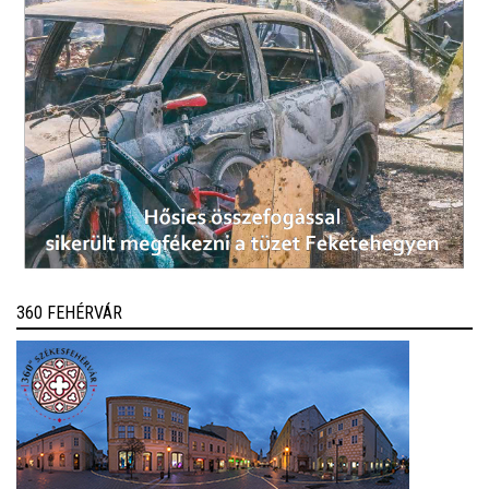
360 FEHÉRVÁR