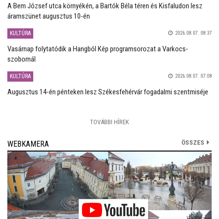
A Bem József utca környékén, a Bartók Béla téren és Kisfaludon lesz
áramszünet augusztus 10-én
KULTÚRA
2026.08.07. 08:37
Vasárnap folytatódik a Hangból Kép programsorozat a Varkocs-
szobornál
KULTÚRA
2026.08.07. 07:08
Augusztus 14-én pénteken lesz Székesfehérvár fogadalmi szentmiséje
TOVÁBBI HÍREK
ÖSSZES
WEBKAMERA