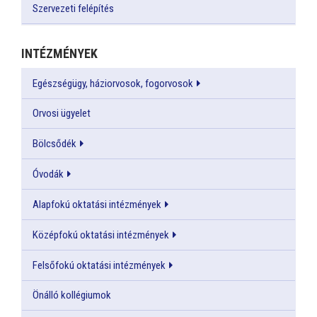
Szervezeti felépítés
INTÉZMÉNYEK
Egészségügy, háziorvosok, fogorvosok
Orvosi ügyelet
Bölcsődék
Óvodák
Alapfokú oktatási intézmények
Középfokú oktatási intézmények
Felsőfokú oktatási intézmények
Önálló kollégiumok