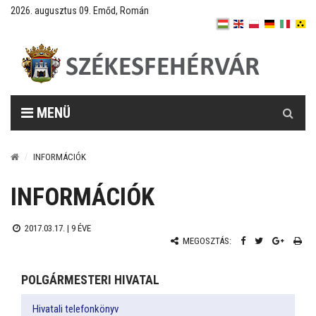
2026. augusztus 09. Emőd, Román
Keresés
MENÜ
INFORMÁCIÓK
INFORMÁCIÓK
2017.03.17. |
9 ÉVE
MEGOSZTÁS:
POLGÁRMESTERI HIVATAL
Hivatali telefonkönyv