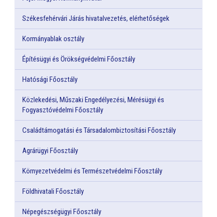
Székesfehérvári Járás hivatalvezetés, elérhetőségek
Kormányablak osztály
Építésügyi és Örökségvédelmi Főosztály
Hatósági Főosztály
Közlekedési, Műszaki Engedélyezési, Mérésügyi és
Fogyasztóvédelmi Főosztály
Családtámogatási és Társadalombiztosítási Főosztály
Agrárügyi Főosztály
Környezetvédelmi és Természetvédelmi Főosztály
Földhivatali Főosztály
Népegészségügyi Főosztály