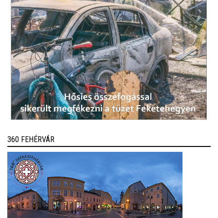
360 FEHÉRVÁR