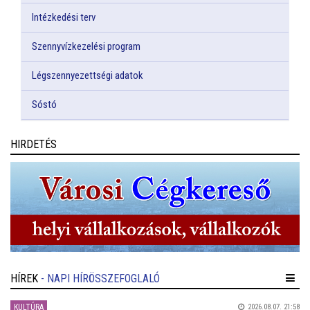
Intézkedési terv
Szennyvízkezelési program
Légszennyezettségi adatok
Sóstó
HIRDETÉS
HÍREK
- NAPI HÍRÖSSZEFOGLALÓ
KULTÚRA
2026.08.07. 21:58