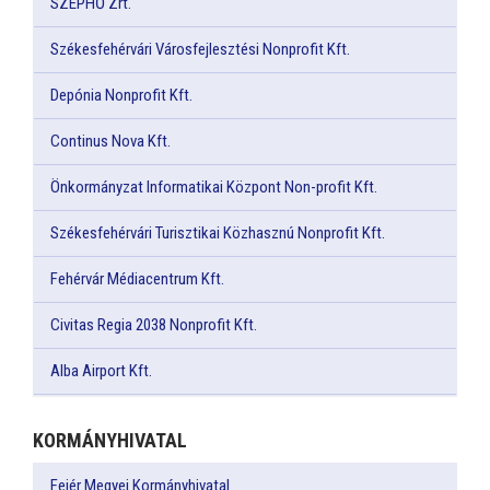
SZÉPHŐ Zrt.
Székesfehérvári Városfejlesztési Nonprofit Kft.
Depónia Nonprofit Kft.
Continus Nova Kft.
Önkormányzat Informatikai Központ Non-profit Kft.
Székesfehérvári Turisztikai Közhasznú Nonprofit Kft.
Fehérvár Médiacentrum Kft.
Civitas Regia 2038 Nonprofit Kft.
Alba Airport Kft.
KORMÁNYHIVATAL
Fejér Megyei Kormányhivatal