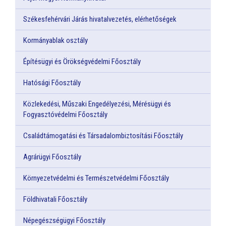
Székesfehérvári Járás hivatalvezetés, elérhetőségek
Kormányablak osztály
Építésügyi és Örökségvédelmi Főosztály
Hatósági Főosztály
Közlekedési, Műszaki Engedélyezési, Mérésügyi és
Fogyasztóvédelmi Főosztály
Családtámogatási és Társadalombiztosítási Főosztály
Agrárügyi Főosztály
Környezetvédelmi és Természetvédelmi Főosztály
Földhivatali Főosztály
Népegészségügyi Főosztály