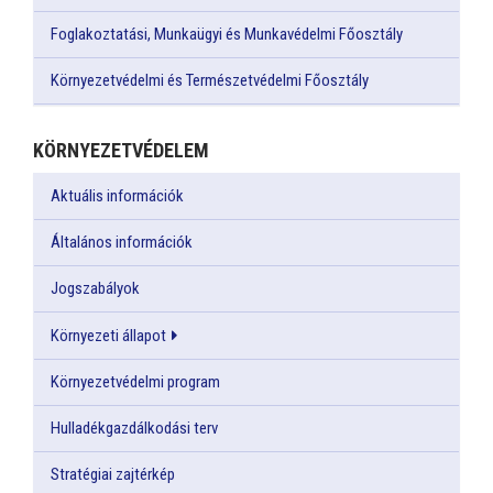
Foglakoztatási, Munkaügyi és Munkavédelmi Főosztály
Környezetvédelmi és Természetvédelmi Főosztály
KÖRNYEZETVÉDELEM
Aktuális információk
Általános információk
Jogszabályok
Környezeti állapot
Környezetvédelmi program
Hulladékgazdálkodási terv
Stratégiai zajtérkép