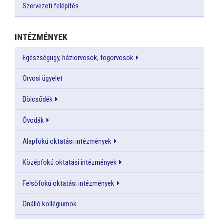
Szervezeti felépítés
INTÉZMÉNYEK
Egészségügy, háziorvosok, fogorvosok
Orvosi ügyelet
Bölcsődék
Óvodák
Alapfokú oktatási intézmények
Középfokú oktatási intézmények
Felsőfokú oktatási intézmények
Önálló kollégiumok