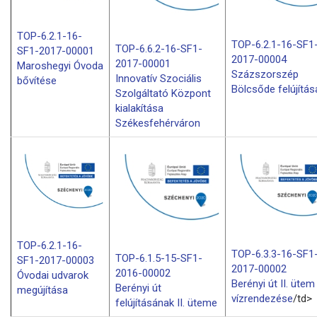
TOP-6.2.1-16-
TOP-6.2.1-16-SF1
TOP-6.6.2-16-SF1-
SF1-2017-00001
2017-00004
2017-00001
Maroshegyi Óvoda
Százszorszép
Innovatív Szociális
bővítése
Bölcsőde felújítás
Szolgáltató Központ
kialakítása
Székesfehérváron
TOP-6.2.1-16-
TOP-6.3.3-16-SF1
TOP-6.1.5-15-SF1-
SF1-2017-00003
2017-00002
2016-00002
Óvodai udvarok
Berényi út II. ütem
Berényi út
megújítása
vízrendezése
/td>
felújításának II. üteme