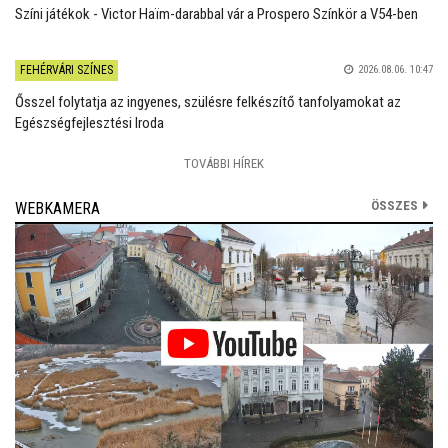
Színi játékok - Victor Haïm-darabbal vár a Prospero Színkör a V54-ben
FEHÉRVÁRI SZÍNES
2026.08.06. 10:47
Ősszel folytatja az ingyenes, szülésre felkészítő tanfolyamokat az
Egészségfejlesztési Iroda
TOVÁBBI HÍREK
ÖSSZES
WEBKAMERA