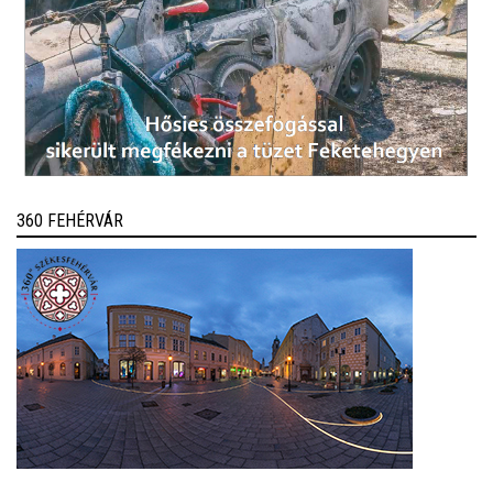
360 FEHÉRVÁR