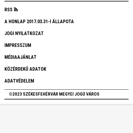
RSS
A HONLAP 2017.03.31-I ÁLLAPOTA
JOGI NYILATKOZAT
IMPRESSZUM
MÉDIAAJÁNLAT
KÖZÉRDEKŰ ADATOK
ADATVÉDELEM
©2023 SZÉKESFEHÉRVÁR MEGYEI JOGÚ VÁROS