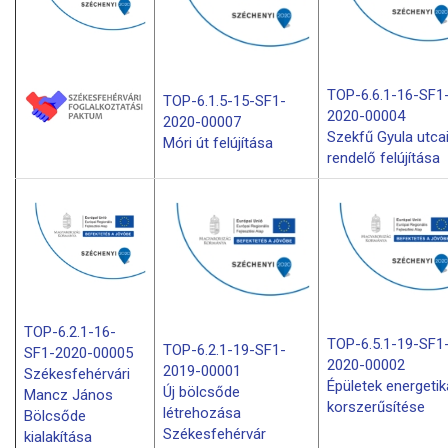
TOP-6.6.1-16-SF1
TOP-6.1.5-15-SF1-
2020-00004
2020-00007
Szekfű Gyula utca
Móri út felújítása
rendelő felújítása
TOP-6.2.1-16-
TOP-6.5.1-19-SF1
TOP-6.2.1-19-SF1-
SF1-2020-00005
2020-00002
2019-00001
Székesfehérvári
Épületek energetik
Új bölcsőde
Mancz János
korszerűsítése
létrehozása
Bölcsőde
Székesfehérvár
kialakítása