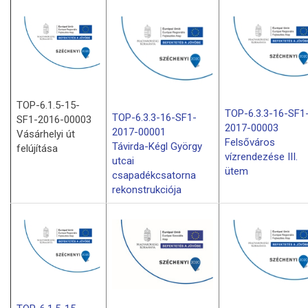
TOP-6.1.5-15-
TOP-6.3.3-16-SF1
TOP-6.3.3-16-SF1-
SF1-2016-00003
2017-00003
2017-00001
Vásárhelyi út
Felsőváros
Távirda-Kégl György
felújítása
vízrendezése III.
utcai
ütem
csapadékcsatorna
rekonstrukciója