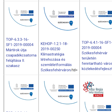
TOP-6.3.3-16-
TOP-6.4.1-16-SF1
KEHOP-1.2.1-18-
SF1-2019-00004
2019-00004
2019-00250
Mártírok útja
Székesfehérvár
Klímastratégia
csapadékcsatorna
területén
létrehozása és
felújítása II.
fenntartható város
szemléletformálás
szakasz
közlekedésfejlesz
Székesfehérváron
/td>