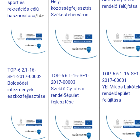
Helyi
sport és
rendelő felújítása
közösségfejlesztés
rekreációs célú
Székesfehérváron
hasznosítása
/td>
TOP-6.2.1-16-
TOP-6.6.1-16-SF1
TOP-6.6.1-16-SF1-
SF1-2017-00002
2017-00001
2017-00003
Bölcsődei
Ybl Miklós Lakótel
Szekfű Gy. utcai
intézmények
rendelőépület
rendelőépület
eszközfejlesztése
felújítása
fejlesztése