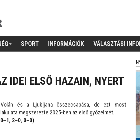
SÉG
SPORT
INFORMÁCIÓK
VÁLASZTÁSI INF
N
Z IDEI ELSŐ HAZAIN, NYERT
Volán és a Ljubljana összecsapása, de ezt most
alakulata megszerezte 2025-ben az első győzelmét.
(0–1, 2–0, 0–0)