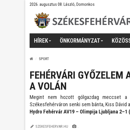
2026. augusztus 08. László, Domonkos
HÍREK
ÖNKORMÁNYZAT
KÖZÖS
SPORT
FEHÉRVÁRI GYŐZELEM A
A VOLÁN
Megint nem hozott gólgazdag meccset a 
Székesfehérváron senki sem bánta, Kiss Dávid 
Hydro Fehérvár AV19 – Olimpija Ljubljana 2–1 
SZEKESFEHERVAR.HU
.