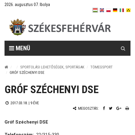
2026. augusztus 07. Ibolya
Keresés
MENÜ
SPORTOLÁSI LEHETŐSÉGEK, SPORTÁGAK
TÖMEGSPORT
GRÓF SZÉCHENYI DSE
GRÓF SZÉCHENYI DSE
2017.03.18. |
9 ÉVE
MEGOSZTÁS:
Gróf Széchenyi DSE
Telefonszám:
22/315-330