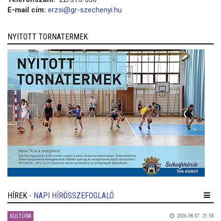
E-mail cím:
erzsi@gr-szechenyi.hu
NYITOTT TORNATERMEK
HÍREK
- NAPI HÍRÖSSZEFOGLALÓ
KULTÚRA
2026.08.07. 21:58