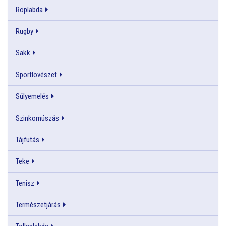
Röplabda
Rugby
Sakk
Sportlövészet
Súlyemelés
Szinkornúszás
Tájfutás
Teke
Tenisz
Természetjárás