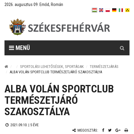
2026. augusztus 09. Emőd, Román
Keresés
MENÜ
SPORTOLÁSI LEHETŐSÉGEK, SPORTÁGAK
TERMÉSZETJÁRÁS
ALBA VOLÁN SPORTCLUB TERMÉSZETJÁRÓ SZAKOSZTÁLYA
ALBA VOLÁN SPORTCLUB
TERMÉSZETJÁRÓ
SZAKOSZTÁLYA
2021.09.10. |
5 ÉVE
MEGOSZTÁS: