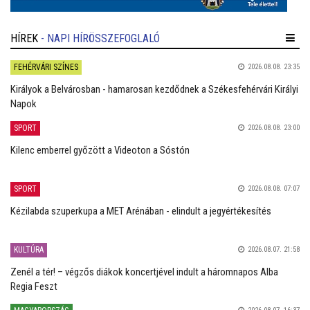
HÍREK
- NAPI HÍRÖSSZEFOGLALÓ
FEHÉRVÁRI SZÍNES
2026.08.08. 23:35
Királyok a Belvárosban - hamarosan kezdődnek a Székesfehérvári Királyi
Napok
SPORT
2026.08.08. 23:00
Kilenc emberrel győzött a Videoton a Sóstón
SPORT
2026.08.08. 07:07
Kézilabda szuperkupa a MET Arénában - elindult a jegyértékesítés
KULTÚRA
2026.08.07. 21:58
Zenél a tér! – végzős diákok koncertjével indult a háromnapos Alba
Regia Feszt