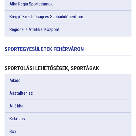
Alba Regia Sportcsarnok
Bregyó Közi Ifjúsági és Szabadidőcentrum
Regionális Atlétikai Központ
SPORTEGYESÜLETEK FEHÉRVÁRON
SPORTOLÁSI LEHETŐSÉGEK, SPORTÁGAK
Aikido
Asztalitenisz
Atlétika
Birkózás
Box