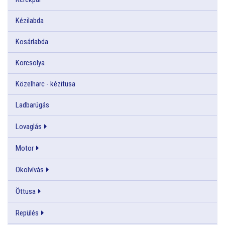
Kézilabda
Kosárlabda
Korcsolya
Közelharc - kézitusa
Ladbarúgás
Lovaglás
Motor
Ökölvívás
Öttusa
Repülés