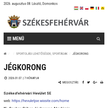
2026. augusztus 08. László, Domonkos
Keresés
MENÜ
SPORTOLÁSI LEHETŐSÉGEK, SPORTÁGAK
JÉGKORONG
JÉGKORONG
2026.01.07. |
7 HÓNAPJA
MEGOSZTÁS:
Székesfehérvári Hevület SE
web:
https://hevuletjse.wixsite.com/home