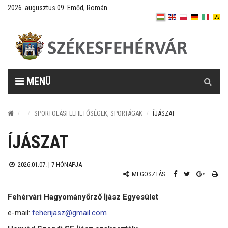
2026. augusztus 09. Emőd, Román
Keresés
MENÜ
SPORTOLÁSI LEHETŐSÉGEK, SPORTÁGAK
ÍJÁSZAT
ÍJÁSZAT
2026.01.07. |
7 HÓNAPJA
MEGOSZTÁS:
Fehérvári Hagyományőrző Íjász Egyesület
e-mail:
feherijasz@gmail.com