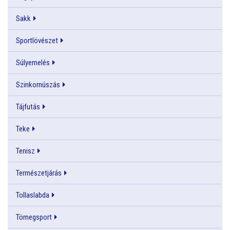
Sakk
Sportlövészet
Súlyemelés
Szinkornúszás
Tájfutás
Teke
Tenisz
Természetjárás
Tollaslabda
Tömegsport