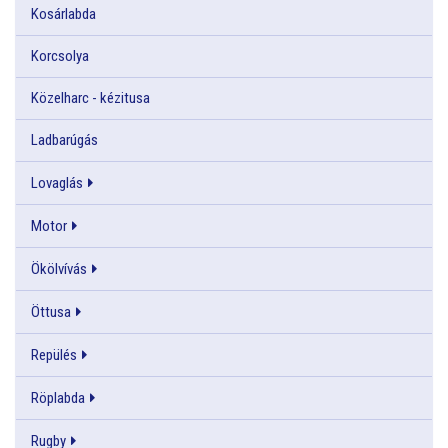
Kosárlabda
Korcsolya
Közelharc - kézitusa
Ladbarúgás
Lovaglás
Motor
Ökölvívás
Öttusa
Repülés
Röplabda
Rugby