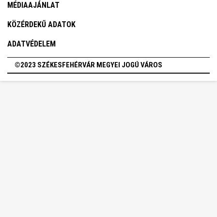
MÉDIAAJÁNLAT
KÖZÉRDEKŰ ADATOK
ADATVÉDELEM
©2023 SZÉKESFEHÉRVÁR MEGYEI JOGÚ VÁROS