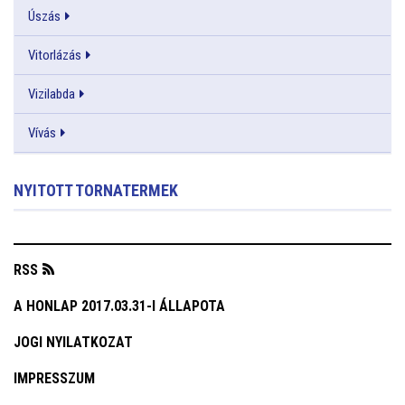
Úszás
Vitorlázás
Vizilabda
Vívás
NYITOTT TORNATERMEK
RSS
A HONLAP 2017.03.31-I ÁLLAPOTA
JOGI NYILATKOZAT
IMPRESSZUM