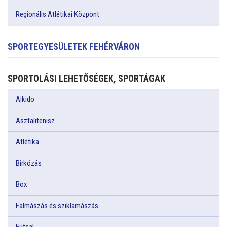
Regionális Atlétikai Központ
SPORTEGYESÜLETEK FEHÉRVÁRON
SPORTOLÁSI LEHETŐSÉGEK, SPORTÁGAK
Aikido
Asztalitenisz
Atlétika
Birkózás
Box
Falmászás és sziklamászás
Futsal