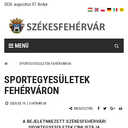
2026. augusztus 07. Ibolya
Keresés
MENÜ
SPORTEGYESÜLETEK FEHÉRVÁRON
SPORTEGYESÜLETEK
FEHÉRVÁRON
2026.03.16. |
5 HÓNAPJA
MEGOSZTÁS:
A BEJELETNKEZETT SZÉKESFEHÉRVÁRI
SPORTEGYESÜLETEK CÍMLISTÁJA