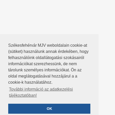
Székesfehérvár MJV weboldalain cookie-at
(sütiket) használunk annak érdekében, hogy
felhasználóink oldallátogatási szokásairól
információkat szerezhessünk, de nem
tárolunk személyes információkat. Ön az
oldal meglátogatásával hozzájárul a a
cookie-k használatához.
További információ az adatkezelési
tájékoztatóban!
OK