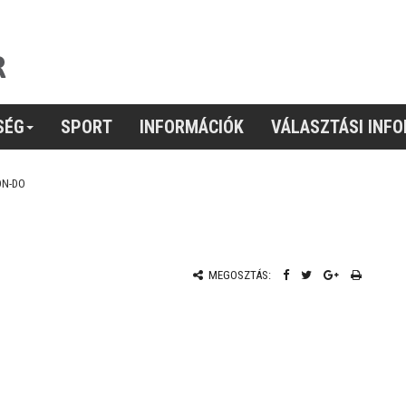
SÉG
SPORT
INFORMÁCIÓK
VÁLASZTÁSI INF
ON-DO
MEGOSZTÁS: