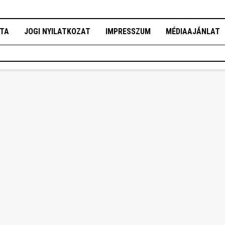
OTA
JOGI NYILATKOZAT
IMPRESSZUM
MÉDIAAJÁNLAT