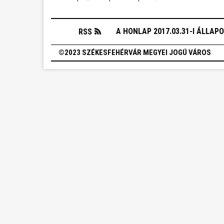
A HONLAP 2017.03.31-I ÁLLAP
RSS
©2023 SZÉKESFEHÉRVÁR MEGYEI JOGÚ VÁROS