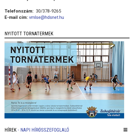
Telefonszám:
30/378-9265
E-mail cím:
vmlse@hdsnet.hu
NYITOTT TORNATERMEK
HÍREK
- NAPI HÍRÖSSZEFOGLALÓ