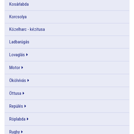
Kosárlabda
Korcsolya
Közelharc - kézitusa
Ladbarúgás
Lovaglás
Motor
Ökölvívás
Öttusa
Repülés
Röplabda
Rugby