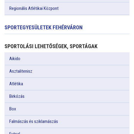
Regionális Atlétikai Központ
SPORTEGYESÜLETEK FEHÉRVÁRON
SPORTOLÁSI LEHETŐSÉGEK, SPORTÁGAK
Aikido
Asztalitenisz
Atlétika
Birkózás
Box
Falmászás és sziklamászás
Futsal