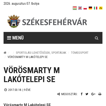
2026. augusztus 07. Ibolya
Keresés
MENÜ
SPORTOLÁSI LEHETŐSÉGEK, SPORTÁGAK
TÖMEGSPORT
VÖRÖSMARTY M LAKÓTELEPI SE
VÖRÖSMARTY M
LAKÓTELEPI SE
2017.03.18. |
9 ÉVE
MEGOSZTÁS:
Vörösmarty M Lakótelepi SE