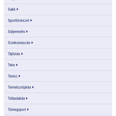
Sakk
Sportlövészet
Súlyemelés
Szinkornúszás
Tájfutás
Teke
Tenisz
Természetjárás
Tollaslabda
Tömegsport