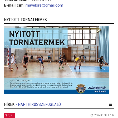
E-mail cím:
mavelore@gmail.com
NYITOTT TORNATERMEK
HÍREK
- NAPI HÍRÖSSZEFOGLALÓ
SPORT
2026.08.08. 07:07