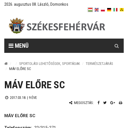
2026. augusztus 08. László, Domonkos
Keresés
MENÜ
SPORTOLÁSI LEHETŐSÉGEK, SPORTÁGAK
TERMÉSZETJÁRÁS
MÁV ELŐRE SC
MÁV ELŐRE SC
2017.03.18. |
9 ÉVE
MEGOSZTÁS:
MÁV ELŐRE SC
Telefonszám:
22/315-271