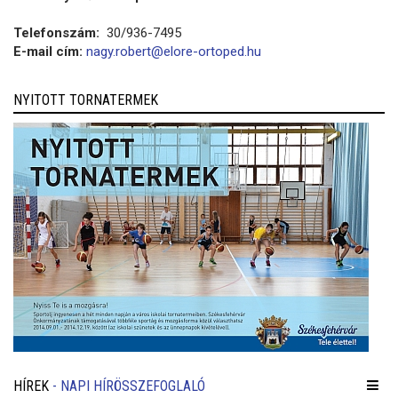
Telefonszám:
30/936-7495
E-mail cím:
nagy.robert@elore-ortoped.hu
NYITOTT TORNATERMEK
HÍREK
- NAPI HÍRÖSSZEFOGLALÓ