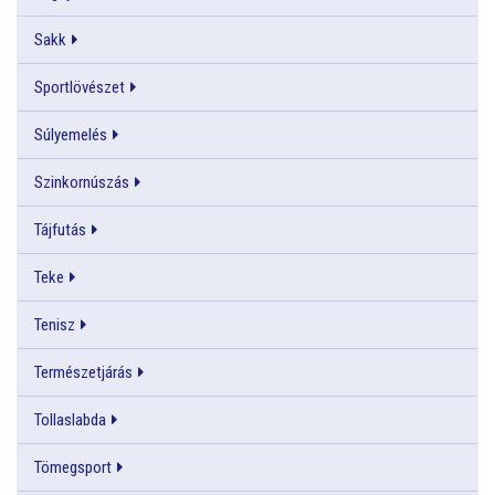
Sakk
Sportlövészet
Súlyemelés
Szinkornúszás
Tájfutás
Teke
Tenisz
Természetjárás
Tollaslabda
Tömegsport