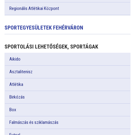
Regionális Atlétikai Központ
SPORTEGYESÜLETEK FEHÉRVÁRON
SPORTOLÁSI LEHETŐSÉGEK, SPORTÁGAK
Aikido
Asztalitenisz
Atlétika
Birkózás
Box
Falmászás és sziklamászás
Futsal