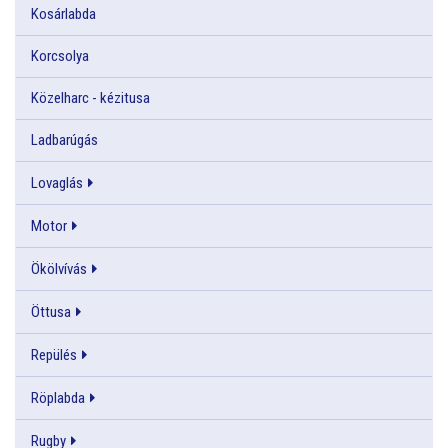
Kosárlabda
Korcsolya
Közelharc - kézitusa
Ladbarúgás
Lovaglás
Motor
Ökölvívás
Öttusa
Repülés
Röplabda
Rugby