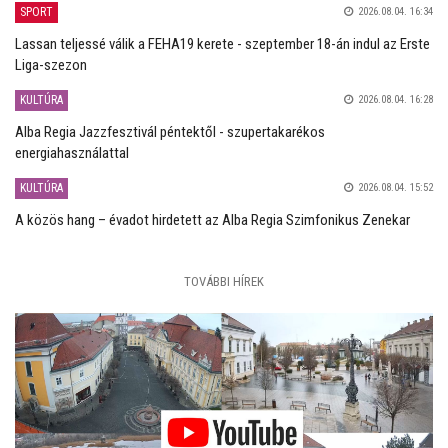
SPORT
2026.08.04. 16:34
Lassan teljessé válik a FEHA19 kerete - szeptember 18-án indul az Erste
Liga-szezon
KULTÚRA
2026.08.04. 16:28
Alba Regia Jazzfesztivál péntektől - szupertakarékos
energiahasználattal
KULTÚRA
2026.08.04. 15:52
A közös hang – évadot hirdetett az Alba Regia Szimfonikus Zenekar
TOVÁBBI HÍREK