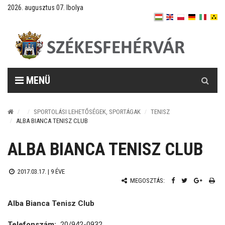
2026. augusztus 07. Ibolya
Keresés
MENÜ
SPORTOLÁSI LEHETŐSÉGEK, SPORTÁGAK
TENISZ
ALBA BIANCA TENISZ CLUB
ALBA BIANCA TENISZ CLUB
2017.03.17. |
9 ÉVE
MEGOSZTÁS:
Alba Bianca Tenisz Club
Telefonszám:
20/942-0932