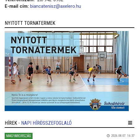
E-mail cím:
biancatenisz@axelero.hu
NYITOTT TORNATERMEK
HÍREK
- NAPI HÍRÖSSZEFOGLALÓ
MAGYARORSZÁG
2026.08.07. 16:37