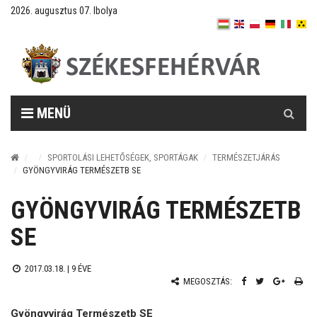
2026. augusztus 07. Ibolya
Keresés
MENÜ
SPORTOLÁSI LEHETŐSÉGEK, SPORTÁGAK
TERMÉSZETJÁRÁS
GYÖNGYVIRÁG TERMÉSZETB SE
GYÖNGYVIRÁG TERMÉSZETB
SE
2017.03.18. |
9 ÉVE
MEGOSZTÁS:
Gyöngyvirág Természetb SE