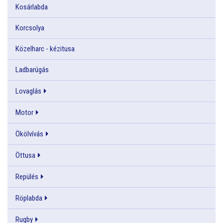
Kosárlabda
Korcsolya
Közelharc - kézitusa
Ladbarúgás
Lovaglás
Motor
Ökölvívás
Öttusa
Repülés
Röplabda
Rugby