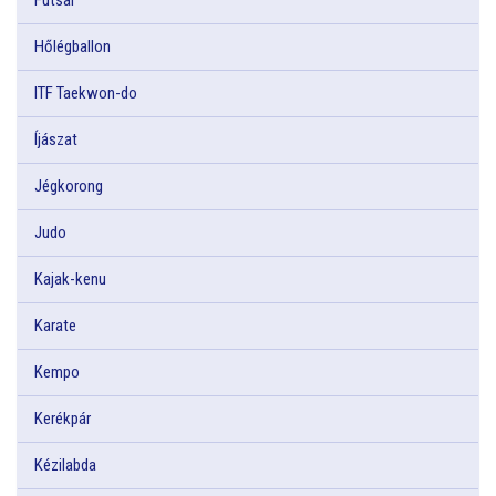
Hőlégballon
ITF Taekwon-do
Íjászat
Jégkorong
Judo
Kajak-kenu
Karate
Kempo
Kerékpár
Kézilabda