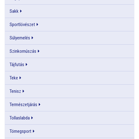
Sakk
Sportlövészet
Súlyemelés
Szinkornúszás
Tájfutás
Teke
Tenisz
Természetjárás
Tollaslabda
Tömegsport