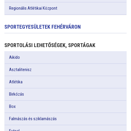
Regionális Atlétikai Központ
SPORTEGYESÜLETEK FEHÉRVÁRON
SPORTOLÁSI LEHETŐSÉGEK, SPORTÁGAK
Aikido
Asztalitenisz
Atlétika
Birkózás
Box
Falmászás és sziklamászás
Futsal