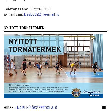
Telefonszám:
30/226-3188
E-mail cím:
k.asboth@freemail.hu
NYITOTT TORNATERMEK
HÍREK
- NAPI HÍRÖSSZEFOGLALÓ