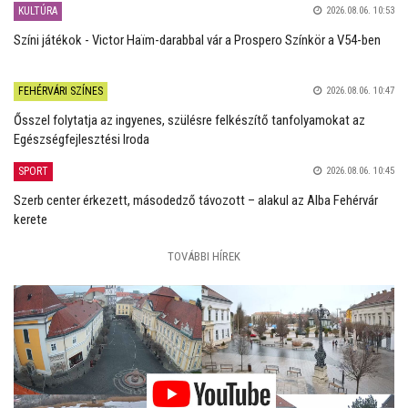
KULTÚRA
2026.08.06. 10:53
Színi játékok - Victor Haïm-darabbal vár a Prospero Színkör a V54-ben
FEHÉRVÁRI SZÍNES
2026.08.06. 10:47
Ősszel folytatja az ingyenes, szülésre felkészítő tanfolyamokat az
Egészségfejlesztési Iroda
SPORT
2026.08.06. 10:45
Szerb center érkezett, másodedző távozott – alakul az Alba Fehérvár
kerete
TOVÁBBI HÍREK