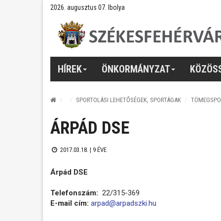
2026. augusztus 07. Ibolya
HÍREK
ÖNKORMÁNYZAT
KÖZÖS
SPORTOLÁSI LEHETŐSÉGEK, SPORTÁGAK
TÖMEGSPO
ÁRPÁD DSE
2017.03.18. |
9 ÉVE
Árpád DSE
Telefonszám:
22/315-369
E-mail cím:
arpad@arpadszki.hu