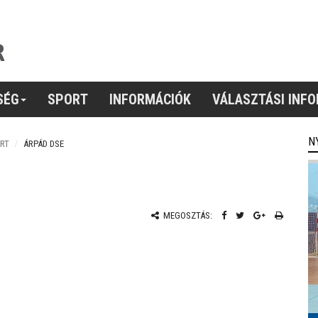
SÉG
SPORT
INFORMÁCIÓK
VÁLASZTÁSI INF
N
RT
ÁRPÁD DSE
MEGOSZTÁS: