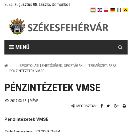
2026. augusztus 08. László, Domonkos
Keresés
MENÜ
SPORTOLÁSI LEHETŐSÉGEK, SPORTÁGAK
TERMÉSZETJÁRÁS
PÉNZINTÉZETEK VMSE
PÉNZINTÉZETEK VMSE
2017.03.18. |
9 ÉVE
MEGOSZTÁS:
Pénzintézetek VMSE
Telefonszám:
20/329-2564