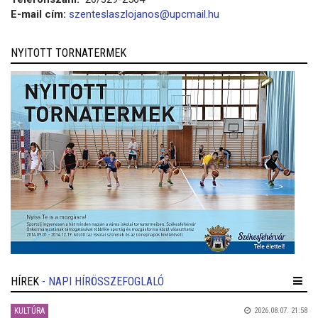
E-mail cím:
szenteslaszlojanos@upcmail.hu
NYITOTT TORNATERMEK
HÍREK
- NAPI HÍRÖSSZEFOGLALÓ
KULTÚRA
2026.08.07. 21:58