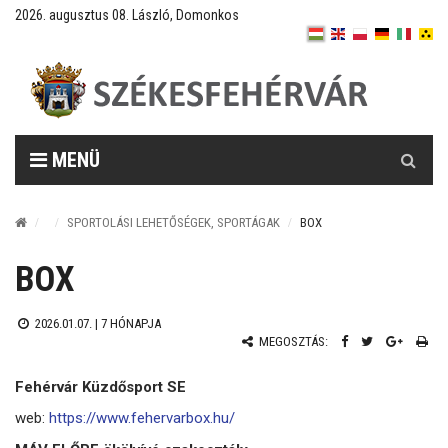
2026. augusztus 08. László, Domonkos
Keresés
MENÜ
SPORTOLÁSI LEHETŐSÉGEK, SPORTÁGAK
BOX
BOX
2026.01.07. |
7 HÓNAPJA
MEGOSZTÁS:
Fehérvár Küzdősport SE
web:
https://www.fehervarbox.hu/