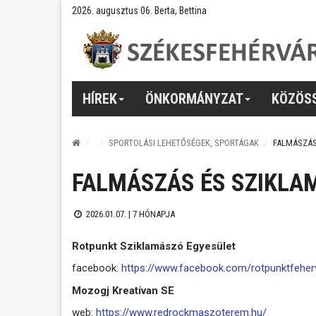
2026. augusztus 06. Berta, Bettina
HÍREK
ÖNKORMÁNYZAT
KÖZÖS
SPORTOLÁSI LEHETŐSÉGEK, SPORTÁGAK
FALMÁSZÁS
FALMÁSZÁS ÉS SZIKLA
2026.01.07. |
7 HÓNAPJA
Rotpunkt Sziklamászó Egyesület
facebook:
https://www.facebook.com/rotpunktfeher
Mozogj Kreatívan SE
web:
https://www.redrockmaszoterem.hu/