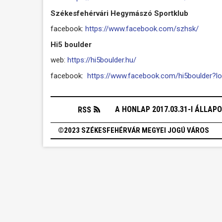
Székesfehérvári Hegymászó Sportklub
facebook:
https://www.facebook.com/szhsk/
Hi5 boulder
web:
https://hi5boulder.hu/
facebook:
https://www.facebook.com/hi5boulder?l
A HONLAP 2017.03.31-I ÁLLAP
RSS
©2023 SZÉKESFEHÉRVÁR MEGYEI JOGÚ VÁROS