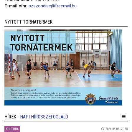
E-mail cím:
szszondise@freemail.hu
NYITOTT TORNATERMEK
HÍREK
- NAPI HÍRÖSSZEFOGLALÓ
KULTÚRA
2026.08.07. 21:58