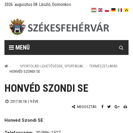
2026. augusztus 08. László, Domonkos
Keresés
MENÜ
SPORTOLÁSI LEHETŐSÉGEK, SPORTÁGAK
TERMÉSZETJÁRÁS
HONVÉD SZONDI SE
HONVÉD SZONDI SE
2017.03.18. |
9 ÉVE
MEGOSZTÁS:
Honvéd Szondi SE
Telefonszám:
20/996-1527