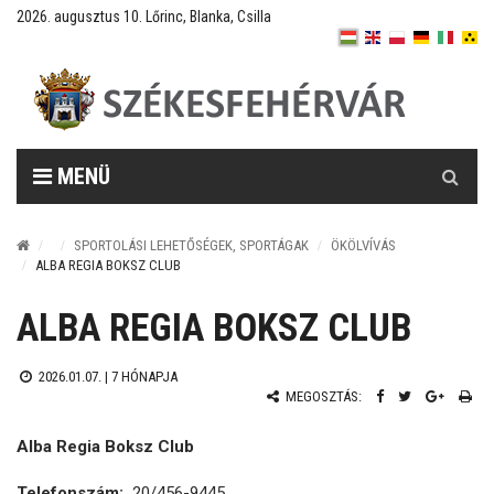
2026. augusztus 10. Lőrinc, Blanka, Csilla
Keresés
MENÜ
SPORTOLÁSI LEHETŐSÉGEK, SPORTÁGAK
ÖKÖLVÍVÁS
ALBA REGIA BOKSZ CLUB
ALBA REGIA BOKSZ CLUB
2026.01.07. |
7 HÓNAPJA
MEGOSZTÁS:
Alba Regia Boksz Club
Telefonszám:
20/456-9445