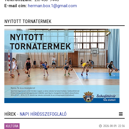
E-mail cím:
herman.box.1@gmail.com
NYITOTT TORNATERMEK
HÍREK
- NAPI HÍRÖSSZEFOGLALÓ
KULTÚRA
2026.08.09. 22:56