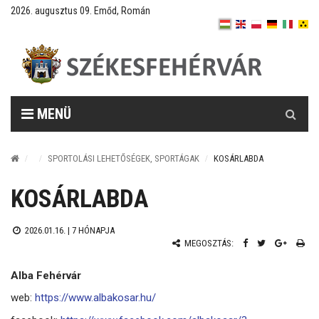
2026. augusztus 09. Emőd, Román
Keresés
MENÜ
SPORTOLÁSI LEHETŐSÉGEK, SPORTÁGAK
KOSÁRLABDA
KOSÁRLABDA
2026.01.16. |
7 HÓNAPJA
MEGOSZTÁS:
Alba Fehérvár
web:
https://www.albakosar.hu/