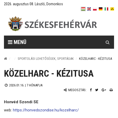
2026. augusztus 08. László, Domonkos
Keresés
MENÜ
SPORTOLÁSI LEHETŐSÉGEK, SPORTÁGAK
KÖZELHARC - KÉZITUSA
KÖZELHARC - KÉZITUSA
2026.01.16. |
7 HÓNAPJA
MEGOSZTÁS:
Honvéd Szondi SE
web:
https://honvedszondise.hu/kozelharc/