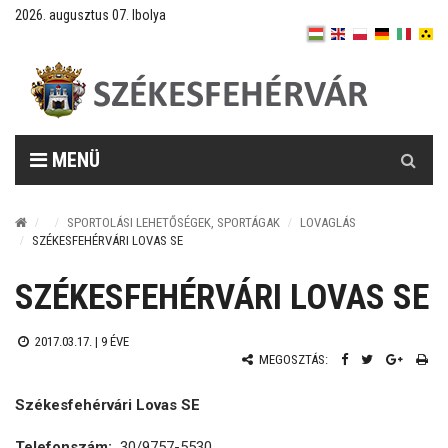
2026. augusztus 07. Ibolya
Keresés
MENÜ
SPORTOLÁSI LEHETŐSÉGEK, SPORTÁGAK
LOVAGLÁS
SZÉKESFEHÉRVÁRI LOVAS SE
SZÉKESFEHÉRVÁRI LOVAS SE
2017.03.17. |
9 ÉVE
MEGOSZTÁS:
Székesfehérvári Lovas SE
Telefonszám:
30/9757-5530