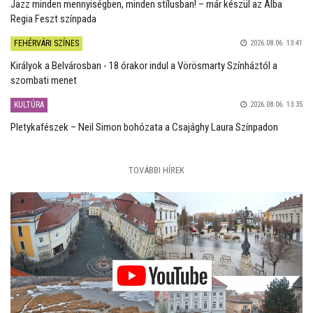
Jazz minden mennyiségben, minden stílusban! – már készül az Alba
Regia Feszt színpada
FEHÉRVÁRI SZÍNES
2026.08.06. 13:41
Királyok a Belvárosban - 18 órakor indul a Vörösmarty Színháztól a
szombati menet
KULTÚRA
2026.08.06. 13:35
Pletykafészek – Neil Simon bohózata a Csajághy Laura Színpadon
TOVÁBBI HÍREK