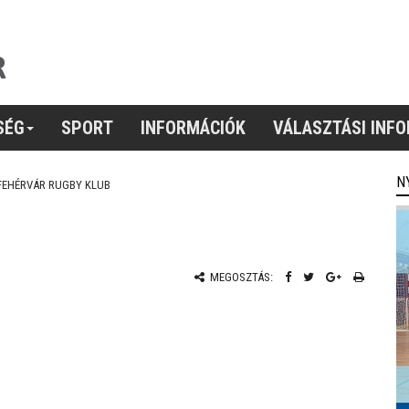
SÉG
SPORT
INFORMÁCIÓK
VÁLASZTÁSI INF
N
FEHÉRVÁR RUGBY KLUB
MEGOSZTÁS: