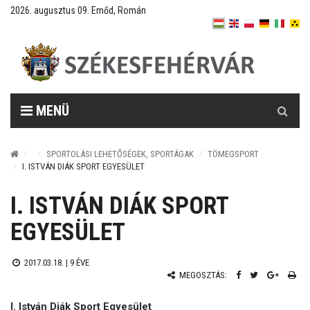
2026. augusztus 09. Emőd, Román
Keresés
MENÜ
SPORTOLÁSI LEHETŐSÉGEK, SPORTÁGAK
TÖMEGSPORT
I. ISTVÁN DIÁK SPORT EGYESÜLET
I. ISTVÁN DIÁK SPORT
EGYESÜLET
2017.03.18. |
9 ÉVE
MEGOSZTÁS:
I. István Diák Sport Egyesület