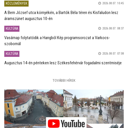
KÖZLEMÉNYEK
2026.08.07. 10:45
A Bem József utca környékén, a Bartók Béla téren és Kisfaludon lesz
áramszünet augusztus 10-én
KULTÚRA
2026.08.07. 08:37
Vasárnap folytatódik a Hangból Kép programsorozat a Varkocs-
szobornál
KULTÚRA
2026.08.07. 07:08
Augusztus 14-én pénteken lesz Székesfehérvár fogadalmi szentmiséje
TOVÁBBI HÍREK