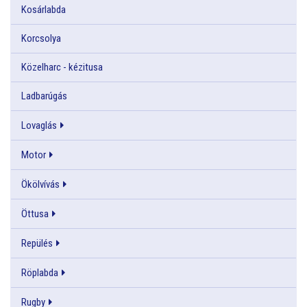
Kosárlabda
Korcsolya
Közelharc - kézitusa
Ladbarúgás
Lovaglás
Motor
Ökölvívás
Öttusa
Repülés
Röplabda
Rugby