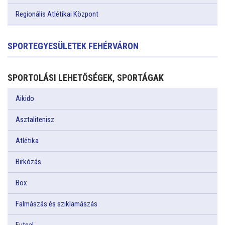
Regionális Atlétikai Központ
SPORTEGYESÜLETEK FEHÉRVÁRON
SPORTOLÁSI LEHETŐSÉGEK, SPORTÁGAK
Aikido
Asztalitenisz
Atlétika
Birkózás
Box
Falmászás és sziklamászás
Futsal