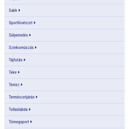
Sakk
Sportlövészet
Súlyemelés
Szinkornúszás
Tájfutás
Teke
Tenisz
Természetjárás
Tollaslabda
Tömegsport