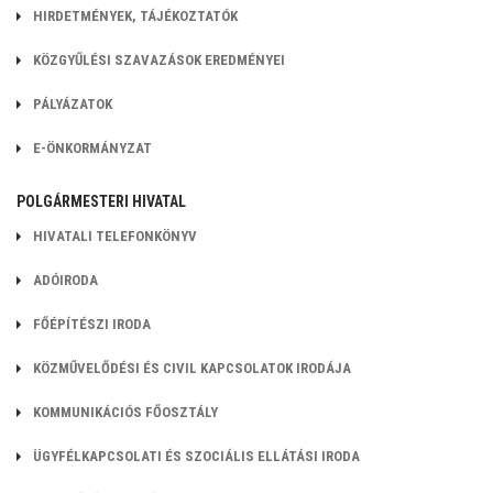
HIRDETMÉNYEK, TÁJÉKOZTATÓK
KÖZGYŰLÉSI SZAVAZÁSOK EREDMÉNYEI
PÁLYÁZATOK
E-ÖNKORMÁNYZAT
POLGÁRMESTERI HIVATAL
HIVATALI TELEFONKÖNYV
ADÓIRODA
FŐÉPÍTÉSZI IRODA
KÖZMŰVELŐDÉSI ÉS CIVIL KAPCSOLATOK
IRODÁJA
KOMMUNIKÁCIÓS FŐOSZTÁLY
ÜGYFÉLKAPCSOLATI ÉS SZOCIÁLIS ELLÁTÁSI IRODA