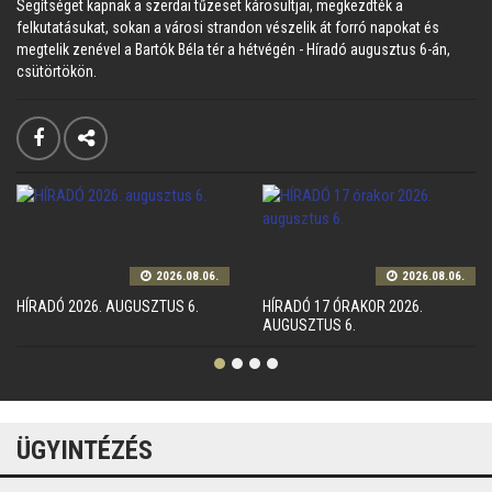
Segítséget kapnak a szerdai tűzeset károsultjai, megkezdték a
felkutatásukat, sokan a városi strandon vészelik át forró napokat és
megtelik zenével a Bartók Béla tér a hétvégén - Híradó augusztus 6-án,
csütörtökön.
2026.08.06.
2026.08.06.
HÍRADÓ 2026. AUGUSZTUS 6.
HÍRADÓ 17 ÓRAKOR 2026.
AUGUSZTUS 6.
ÜGYINTÉZÉS