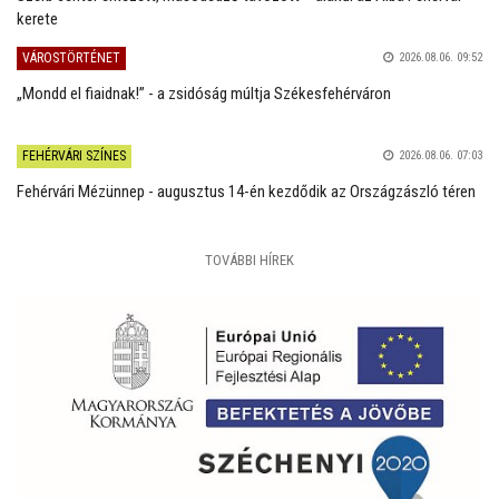
kerete
VÁROSTÖRTÉNET
2026.08.06. 09:52
„Mondd el fiaidnak!” - a zsidóság múltja Székesfehérváron
FEHÉRVÁRI SZÍNES
2026.08.06. 07:03
Fehérvári Mézünnep - augusztus 14-én kezdődik az Országzászló téren
TOVÁBBI HÍREK