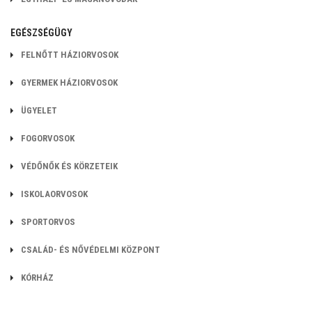
EGÉSZSÉGÜGY
FELNŐTT HÁZIORVOSOK
GYERMEK HÁZIORVOSOK
ÜGYELET
FOGORVOSOK
VÉDŐNŐK ÉS KÖRZETEIK
ISKOLAORVOSOK
SPORTORVOS
CSALÁD- ÉS NŐVÉDELMI KÖZPONT
KÓRHÁZ