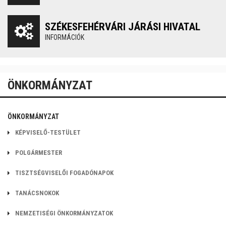
SZÉKESFEHÉRVÁRI JÁRÁSI HIVATAL
INFORMÁCIÓK
ÖNKORMÁNYZAT
ÖNKORMÁNYZAT
KÉPVISELŐ-TESTÜLET
POLGÁRMESTER
TISZTSÉGVISELŐI FOGADÓNAPOK
TANÁCSNOKOK
NEMZETISÉGI ÖNKORMÁNYZATOK