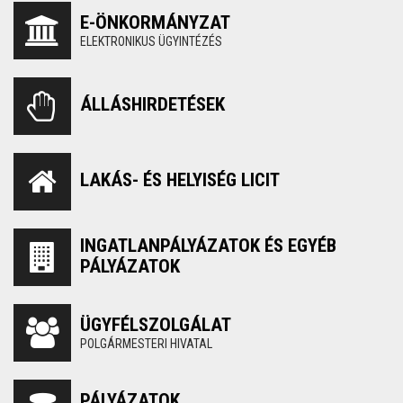
E-ÖNKORMÁNYZAT
ELEKTRONIKUS ÜGYINTÉZÉS
ÁLLÁSHIRDETÉSEK
LAKÁS- ÉS HELYISÉG LICIT
INGATLANPÁLYÁZATOK ÉS EGYÉB
PÁLYÁZATOK
ÜGYFÉLSZOLGÁLAT
POLGÁRMESTERI HIVATAL
PÁLYÁZATOK