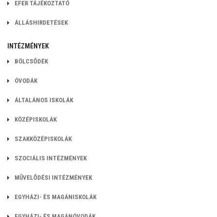
EFER TÁJÉKOZTATÓ
ÁLLÁSHIRDETÉSEK
INTÉZMÉNYEK
BÖLCSŐDÉK
ÓVODÁK
ÁLTALÁNOS ISKOLÁK
KÖZÉPISKOLÁK
SZAKKÖZÉPISKOLÁK
SZOCIÁLIS INTÉZMÉNYEK
MŰVELŐDÉSI INTÉZMÉNYEK
EGYHÁZI- ÉS MAGÁNISKOLÁK
EGYHÁZI- ÉS MAGÁNÓVODÁK