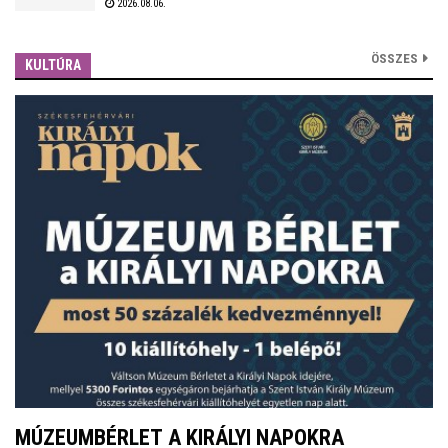
2026.08.06.
óta készülnek a rohamra.
ÖSSZES
KULTÚRA
MÚZEUMBÉRLET A KIRÁLYI NAPOKRA