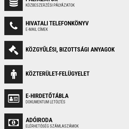
KÖZBESZERZÉSI PÁLYÁZATOK
HIVATALI TELEFONKÖNYV
E-MAIL CÍMEK
KÖZGYŰLÉSI, BIZOTTSÁGI ANYAGOK
KÖZTERÜLET-FELÜGYELET
E-HIRDETŐTÁBLA
DOKUMENTUM LETÖLTÉS
ADÓIRODA
ELÉRHETŐSÉG SZÁMLASZÁMOK