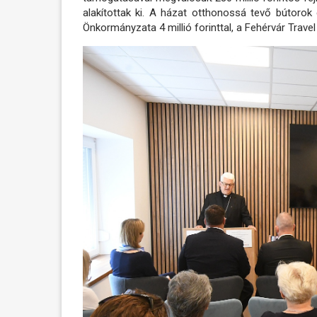
alakítottak ki. A házat otthonossá tevő bútor
Önkormányzata 4 millió forinttal, a Fehérvár Travel A