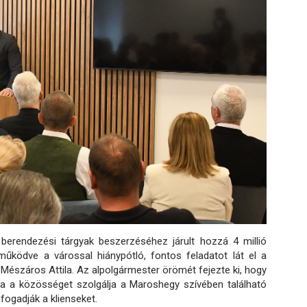
erendezési tárgyak beszerzéséhez járult hozzá 4 millió
működve a várossal hiánypótló, fontos feladatot lát el a
Mészáros Attila. Az alpolgármester örömét fejezte ki, hogy
a a közösséget szolgálja a Maroshegy szívében található
fogadják a klienseket.