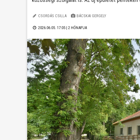
CSORDÁS CSILLA
BÁCSKAI GERGELY
2026.06.05. 17:05 |
2 HÓNAPJA