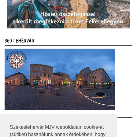
360 FEHÉRVÁR
RSS
Székesfehérvár MJV weboldalain cookie-at
(sütiket) használunk annak érdekében, hogy