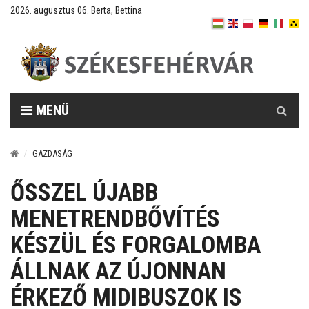
2026. augusztus 06. Berta, Bettina
Keresés
MENÜ
GAZDASÁG
ŐSSZEL ÚJABB
MENETRENDBŐVÍTÉS
KÉSZÜL ÉS FORGALOMBA
ÁLLNAK AZ ÚJONNAN
ÉRKEZŐ MIDIBUSZOK IS