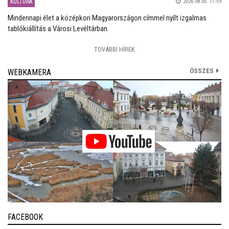
KULTÚRA
2026.08.05. 17:59
Mindennapi élet a középkori Magyarországon címmel nyílt izgalmas
tablókiállítás a Városi Levéltárban
TOVÁBBI HÍREK
ÖSSZES
WEBKAMERA
FACEBOOK