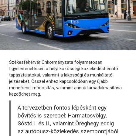
Székesfehérvár Önkormányzata folyamatosan
figyelemmel kíséri a helyi közösségi közlekedést érintő
tapasztalatokat, valamint a lakossági és munkáltatói
jelzéseket. Ősszel ehhez kapcsolódóan egy újabb
menetrend-módosítás, valamint annak társadalmasítása
kezdődhet meg.
A tervezetben fontos lépésként egy
bővítés is szerepel: Harmatosvölgy,
Sóstó I. és II., valamint Öreghegy eddig
az autóbusz-közlekedés szempontjából