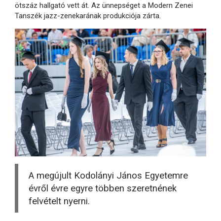
ötszáz hallgató vett át. Az ünnepséget a Modern Zenei
Tanszék jazz-zenekarának produkciója zárta.
A megújult Kodolányi János Egyetemre
évről évre egyre többen szeretnének
felvételt nyerni.