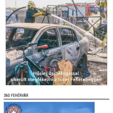
360 FEHÉRVÁR