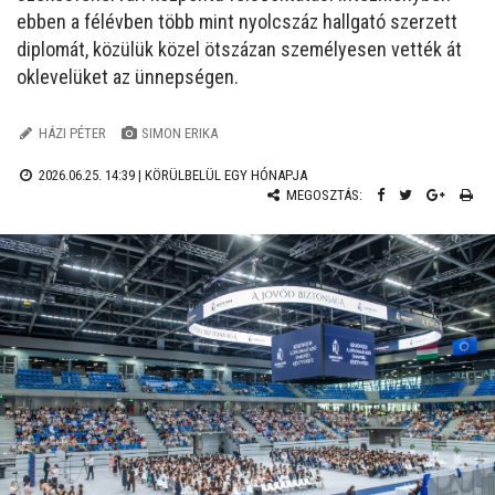
ebben a félévben több mint nyolcszáz hallgató szerzett
diplomát, közülük közel ötszázan személyesen vették át
oklevelüket az ünnepségen.
HÁZI PÉTER
SIMON ERIKA
2026.06.25. 14:39 |
KÖRÜLBELÜL EGY HÓNAPJA
MEGOSZTÁS: