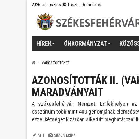
2026. augusztus 08. László, Domonkos
HÍREK
ÖNKORMÁNYZAT
KÖZÖS
VÁROSTÖRTÉNET
AZONOSÍTOTTÁK II. (VA
MARADVÁNYAIT
A székesfehérvári Nemzeti Emlékhelyen az e
osszárium több mint 400 genomjának elemzésével
ezzel kétséget kizáróan sikerült meghatározni II.
MTI
SIMON ERIKA