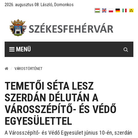
2026. augusztus 08. László, Domonkos
Keresés
MENÜ
VÁROSTÖRTÉNET
TEMETŐI SÉTA LESZ
SZERDÁN DÉLUTÁN A
VÁROSSZÉPÍTŐ- ÉS VÉDŐ
EGYESÜLETTEL
A Városszépítő- és Védő Egyesület június 10-én, szerdán