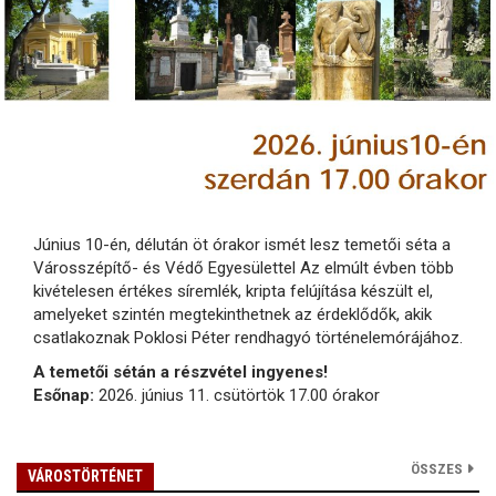
Június 10-én, délután öt órakor ismét lesz temetői séta a
Városszépítő- és Védő Egyesülettel Az elmúlt évben több
kivételesen értékes síremlék, kripta felújítása készült el,
amelyeket szintén megtekinthetnek az érdeklődők, akik
csatlakoznak Poklosi Péter rendhagyó történelemórájához.
A temetői sétán a részvétel ingyenes!
Esőnap:
2026. június 11. csütörtök 17.00 órakor
ÖSSZES
VÁROSTÖRTÉNET