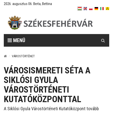
2026. augusztus 06. Berta, Bettina
Keresés
MENÜ
VÁROSTÖRTÉNET
VÁROSISMERETI SÉTA A
SIKLÓSI GYULA
VÁROSTÖRTÉNETI
KUTATÓKÖZPONTTAL
A Siklósi Gyula Várostörténeti Kutatóközpont tovább