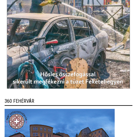
360 FEHÉRVÁR