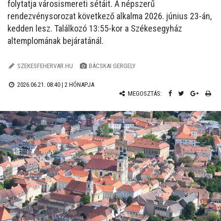
folytatja városismereti sétáit. A népszerű
rendezvénysorozat következő alkalma 2026. június 23-án,
kedden lesz. Találkozó 13:55-kor a Székesegyház
altemplomának bejáratánál.
SZEKESFEHERVAR.HU
BÁCSKAI GERGELY
2026.06.21. 08:40 |
2 HÓNAPJA
MEGOSZTÁS: