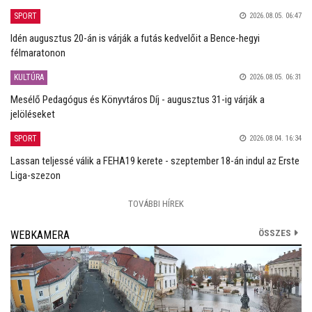
SPORT
2026.08.05. 06:47
Idén augusztus 20-án is várják a futás kedvelőit a Bence-hegyi
félmaratonon
KULTÚRA
2026.08.05. 06:31
Mesélő Pedagógus és Könyvtáros Díj - augusztus 31-ig várják a
jelöléseket
SPORT
2026.08.04. 16:34
Lassan teljessé válik a FEHA19 kerete - szeptember 18-án indul az Erste
Liga-szezon
TOVÁBBI HÍREK
ÖSSZES
WEBKAMERA