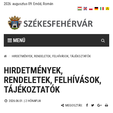
2026. augusztus 09. Emőd, Román
Keresés
MENÜ
HIRDETMÉNYEK, RENDELETEK, FELHÍVÁSOK, TÁJÉKOZTATÓK
HIRDETMÉNYEK,
RENDELETEK, FELHÍVÁSOK,
TÁJÉKOZTATÓK
2026.06.01. |
2 HÓNAPJA
MEGOSZTÁS: