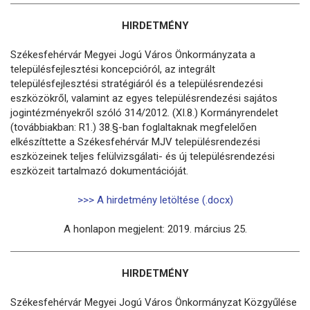
HIRDETMÉNY
Székesfehérvár Megyei Jogú Város Önkormányzata a
településfejlesztési koncepcióról, az integrált
településfejlesztési stratégiáról és a településrendezési
eszközökről, valamint az egyes településrendezési sajátos
jogintézményekről szóló 314/2012. (XI.8.) Kormányrendelet
(továbbiakban: R1.) 38.§-ban foglaltaknak megfelelően
elkészíttette a Székesfehérvár MJV településrendezési
eszközeinek teljes felülvizsgálati- és új településrendezési
eszközeit tartalmazó dokumentációját.
>>> A hirdetmény letöltése (.docx)
A honlapon megjelent: 2019. március 25.
HIRDETMÉNY
Székesfehérvár Megyei Jogú Város Önkormányzat Közgyűlése