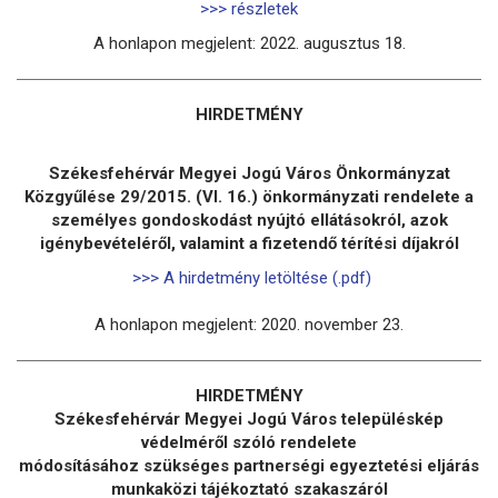
>>> részletek
A honlapon megjelent: 2022. augusztus 18.
HIRDETMÉNY
Székesfehérvár Megyei Jogú Város Önkormányzat
Közgyűlése 29/2015. (VI. 16.) önkormányzati rendelete a
személyes gondoskodást nyújtó ellátásokról, azok
igénybevételéről, valamint a fizetendő térítési díjakról
>>> A hirdetmény letöltése (.pdf)
A honlapon megjelent: 2020. november 23.
HIRDETMÉNY
Székesfehérvár Megyei Jogú Város településkép
védelméről szóló rendelete
módosításához szükséges partnerségi egyeztetési eljárás
munkaközi tájékoztató szakaszáról