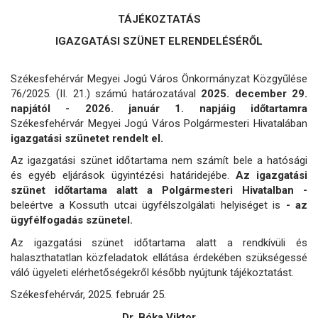
TÁJÉKOZTATÁS
IGAZGATÁSI SZÜNET ELRENDELÉSÉRŐL
Székesfehérvár Megyei Jogú Város Önkormányzat Közgyűlése
76/2025. (II. 21.) számú határozatával
2025. december 29.
napjától - 2026. január 1. napjáig időtartamra
Székesfehérvár Megyei Jogú Város Polgármesteri Hivatalában
igazgatási szünetet rendelt el.
Az igazgatási szünet időtartama nem számít bele a hatósági
és egyéb eljárások ügyintézési határidejébe.
Az igazgatási
szünet időtartama alatt a Polgármesteri Hivatalban -
beleértve a Kossuth utcai ügyfélszolgálati helyiséget is
- az
ügyfélfogadás szünetel.
Az igazgatási szünet időtartama alatt a rendkívüli és
halaszthatatlan közfeladatok ellátása érdekében szükségessé
váló ügyeleti elérhetőségekről később nyújtunk tájékoztatást.
Székesfehérvár, 2025. február 25.
Dr. Bóka Viktor