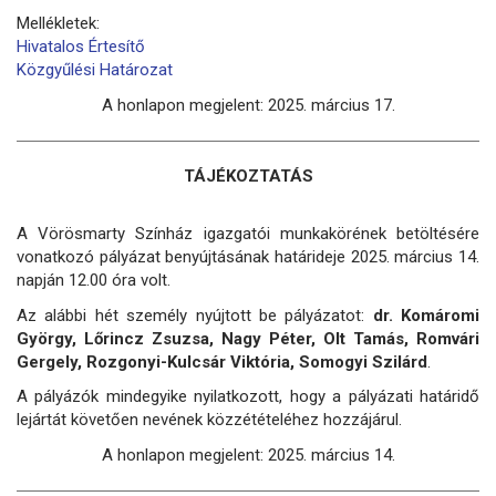
Mellékletek:
Hivatalos Értesítő
Közgyűlési Határozat
A honlapon megjelent: 2025. március 17.
TÁJÉKOZTATÁS
A Vörösmarty Színház igazgatói munkakörének betöltésére
vonatkozó pályázat benyújtásának határideje 2025. március 14.
napján 12.00 óra volt.
Az alábbi hét személy nyújtott be pályázatot:
dr. Komáromi
György, Lőrincz Zsuzsa, Nagy Péter, Olt Tamás, Romvári
Gergely, Rozgonyi-Kulcsár Viktória, Somogyi Szilárd
.
A pályázók mindegyike nyilatkozott, hogy a pályázati határidő
lejártát követően nevének közzétételéhez hozzájárul.
A honlapon megjelent: 2025. március 14.