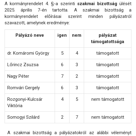
A kormányrendelet 4. §-a szerinti
szakmai bizottság
ülését
2025. április 7-én tartotta. A szakmai bizottság a
kormányrendelet előírásai szerint minden pályázatról
szavazott, amelynek eredménye:
Pályázó neve
igen
nem
pályázat
támogatottsága
dr. Komáromi György
5
4
támogatott
Lőrincz Zsuzsa
6
3
támogatott
Nagy Péter
7
2
támogatott
Romvári Gergely
6
3
támogatott
Rozgonyi-Kulcsár
4
5
nem támogatott
Viktória
Somogyi Szilárd
2
7
nem támogatott
A szakmai bizottság a pályázatokról az alábbi véleményt