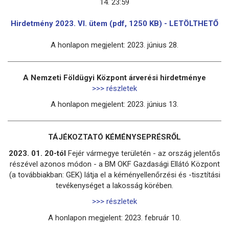
14. 23:59
Hirdetmény 2023. VI. ütem (pdf, 1250 KB) - LETÖLTHETŐ
A honlapon megjelent: 2023. június 28.
A Nemzeti Földügyi Központ árverési hirdetménye
>>> részletek
A honlapon megjelent: 2023. június 13.
TÁJÉKOZTATÓ KÉMÉNYSEPRÉSRŐL
2023. 01. 20-tól
Fejér vármegye területén - az ország jelentős
részével azonos módon - a BM OKF Gazdasági Ellátó Központ
(a továbbiakban: GEK) látja el a kéményellenőrzési és -tisztítási
tevékenységet a lakosság körében.
>>> részletek
A honlapon megjelent: 2023. február 10
.