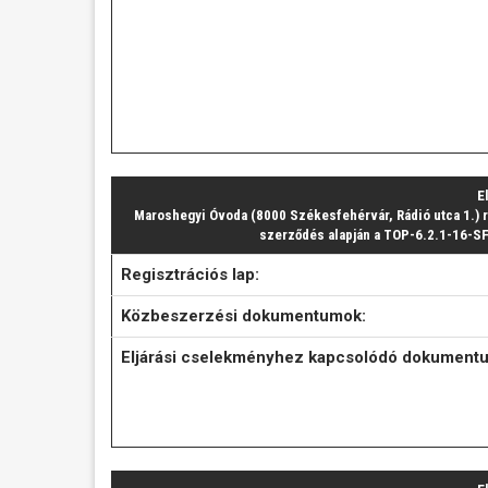
E
Maroshegyi Óvoda (8000 Székesfehérvár, Rádió utca 1.) 
szerződés alapján a TOP-6.2.1-16-SF
Regisztrációs lap:
Közbeszerzési dokumentumok:
Eljárási cselekményhez kapcsolódó dokument